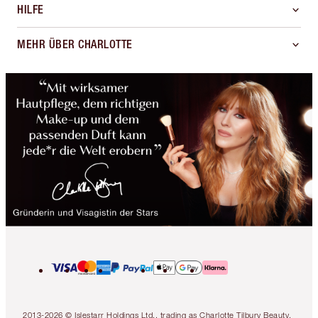
HILFE
MEHR ÜBER CHARLOTTE
2013-2026 © Islestarr Holdings Ltd., trading as Charlotte Tilbury Beauty.