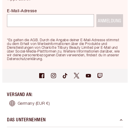
E-Mail-Adresse
ANMELDUNG
*Es gelten die AGB. Durch die Angabe deiner E-Mail-Adresse stimmst
du dem Erhalt von Werbeinformationen über die Produkte und
Dienstleistungen von Charlotte Tilbury Beauty Limited per E-Mail und
über Social-Media-Plattformen zu. Weitere Informationen darüber, wie
wir deine personenbezogenen Daten verwenden, findest du in unserer
Datenschutzerklärung.
VERSAND AN
:
Germany
(EUR €)
DAS UNTERNEHMEN