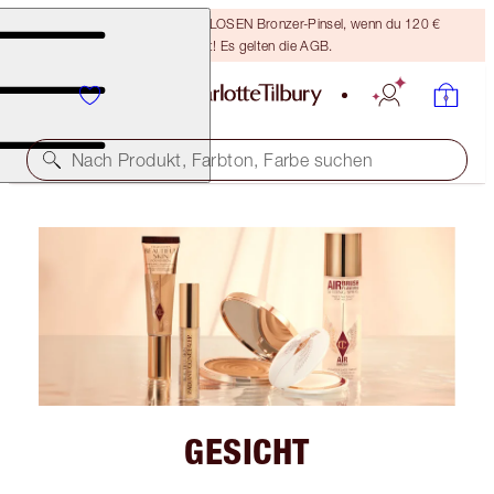
Sichere dir einen KOSTENLOSEN Bronzer-Pinsel, wenn du 120 €
ausgibst! Es gelten die AGB.
Nach Produkt, Farbton, Farbe suchen
GESICHT