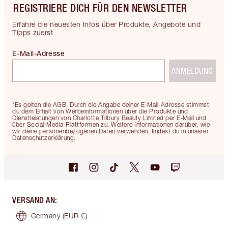
REGISTRIERE DICH FÜR DEN NEWSLETTER
Erfahre die neuesten Infos über Produkte, Angebote und
Tipps zuerst
E-Mail-Adresse
ANMELDUNG
*Es gelten die AGB. Durch die Angabe deiner E-Mail-Adresse stimmst
du dem Erhalt von Werbeinformationen über die Produkte und
Dienstleistungen von Charlotte Tilbury Beauty Limited per E-Mail und
über Social-Media-Plattformen zu. Weitere Informationen darüber, wie
wir deine personenbezogenen Daten verwenden, findest du in unserer
Datenschutzerklärung.
VERSAND AN
:
Germany
(EUR €)