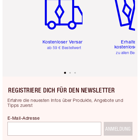
Kostenloser Versand
Erhalte 
kostenlose 
ab 59 € Bestellwert
zu allen Best
REGISTRIERE DICH FÜR DEN NEWSLETTER
Erfahre die neuesten Infos über Produkte, Angebote und
Tipps zuerst
E-Mail-Adresse
ANMELDUNG