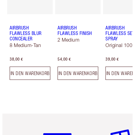
AIRBRUSH
AIRBRUSH
AIRBRUSH
FLAWLESS BLUR
FLAWLESS FINISH
FLAWLESS SET
CONCEALER
SPRAY
2 Medium
8 Medium-Tan
Original 100 
38,00 €
54,00 €
39,00 €
IN DEN WARENKORB
IN DEN WARENKORB
IN DEN WARE
Artikel 1 von 6
Artikel 