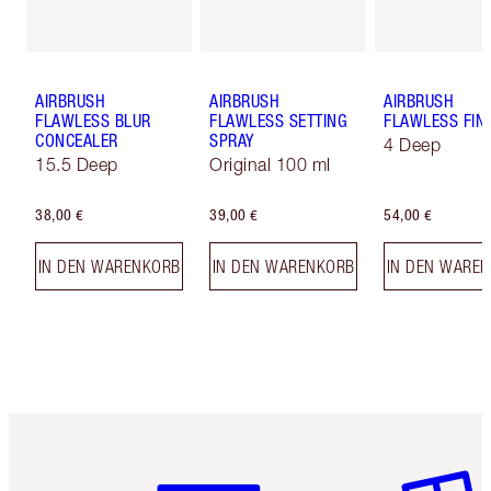
AIRBRUSH
AIRBRUSH
AIRBRUSH
FLAWLESS BLUR
FLAWLESS SETTING
FLAWLESS FIN
CONCEALER
SPRAY
4 Deep
15.5 Deep
Original 100 ml
38,00 €
39,00 €
54,00 €
IN DEN WARENKORB
IN DEN WARENKORB
IN DEN WARE
Artikel 1 von 6
Artikel 