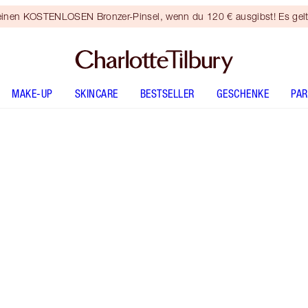
 einen KOSTENLOSEN Bronzer-Pinsel, wenn du 120 € ausgibst! Es gel
MAKE-UP
SKINCARE
BESTSELLER
GESCHENKE
PA