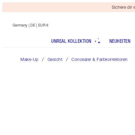
Sichere dir
Germany
| DE | EUR €
UNREAL KOLLEKTION
NEUHEITEN
Make-Up
Gesicht
Concealer & Farbkorrektoren