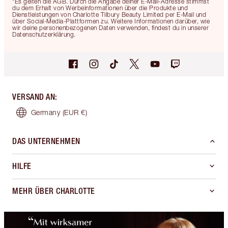
*Es gelten die AGB. Durch die Angabe deiner E-Mail-Adresse stimmst
du dem Erhalt von Werbeinformationen über die Produkte und
Dienstleistungen von Charlotte Tilbury Beauty Limited per E-Mail und
über Social-Media-Plattformen zu. Weitere Informationen darüber, wie
wir deine personenbezogenen Daten verwenden, findest du in unserer
Datenschutzerklärung.
VERSAND AN
:
Germany
(EUR €)
DAS UNTERNEHMEN
HILFE
MEHR ÜBER CHARLOTTE