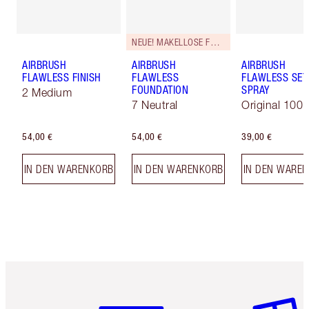
NEUE! MAKELLOSE FORMEL
AIRBRUSH
AIRBRUSH
AIRBRUSH
FLAWLESS FINISH
FLAWLESS
FLAWLESS SET
FOUNDATION
SPRAY
2 Medium
7 Neutral
Original 100 
54,00 €
54,00 €
39,00 €
IN DEN WARENKORB
IN DEN WARENKORB
IN DEN WARE
Artikel 1 von 6
Artikel 