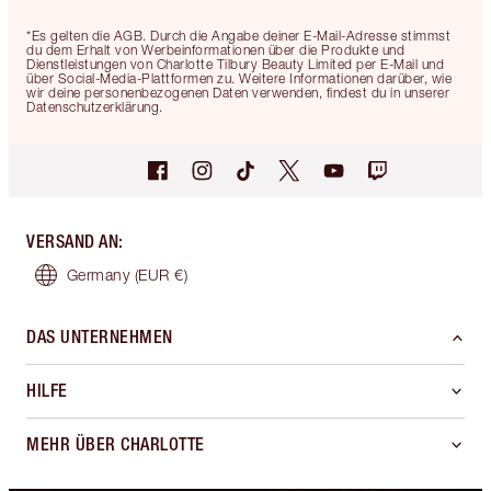
*Es gelten die AGB. Durch die Angabe deiner E-Mail-Adresse stimmst
du dem Erhalt von Werbeinformationen über die Produkte und
Dienstleistungen von Charlotte Tilbury Beauty Limited per E-Mail und
über Social-Media-Plattformen zu. Weitere Informationen darüber, wie
wir deine personenbezogenen Daten verwenden, findest du in unserer
Datenschutzerklärung.
VERSAND AN
:
Germany
(EUR €)
DAS UNTERNEHMEN
HILFE
MEHR ÜBER CHARLOTTE