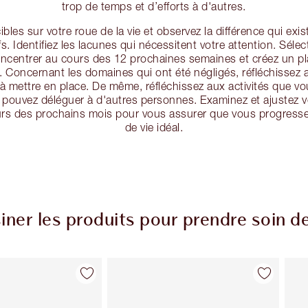
trop de temps et d’efforts à d'autres.
bles sur votre roue de la vie et observez la différence qui exi
fs. Identifiez les lacunes qui nécessitent votre attention. Sélec
oncentrer au cours des 12 prochaines semaines et créez un pl
 Concernant les domaines qui ont été négligés, réfléchissez
mettre en place. De même, réfléchissez aux activités que v
 pouvez déléguer à d'autres personnes. Examinez et ajustez v
rs des prochains mois pour vous assurer que vous progressez
de vie idéal.
ner les produits pour prendre soin d
Article 2 sur 86
Article 3 sur 86