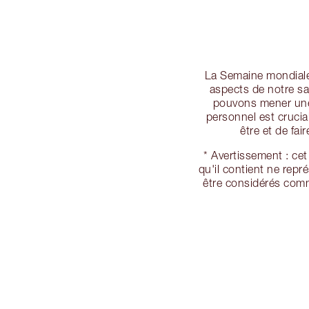
La Semaine mondiale 
aspects de notre sa
pouvons mener une 
personnel est crucia
être et de fai
* Avertissement : ce
qu'il contient ne rep
être considérés comm