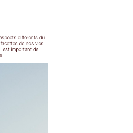
aspects différents du
facettes de nos vies
l est important de
e.