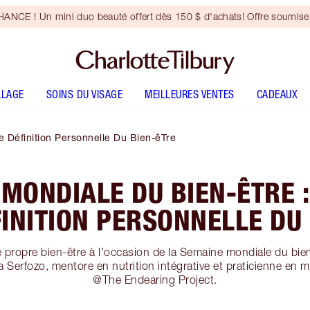
NCE ! Un mini duo beauté offert dès 150 $ d'achats! Offre soumise 
LLAGE
SOINS DU VISAGE
MEILLEURES VENTES
CADEAUX
 Définition Personnelle Du Bien-êTre
MONDIALE DU BIEN-ÊTRE 
INITION PERSONNELLE DU
e propre bien-être à l'occasion de la Semaine mondiale du bien
 Serfozo, mentore en nutrition intégrative et praticienne en 
@The Endearing Project.