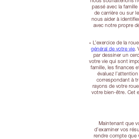
nous souhaiterions no
passé avec la famille
de carrière ou sur 
nous aider à identifi
avec notre propre dé
« L’exercice de la rou
général de votre vie
.
par dessiner un cerc
votre vie qui sont impo
famille, les finances 
évaluez l’attenti
correspondant à tr
rayons de votre roue.
votre bien-être. Cet 
Maintenant que vo
d’examiner vos résu
rendre compte que v