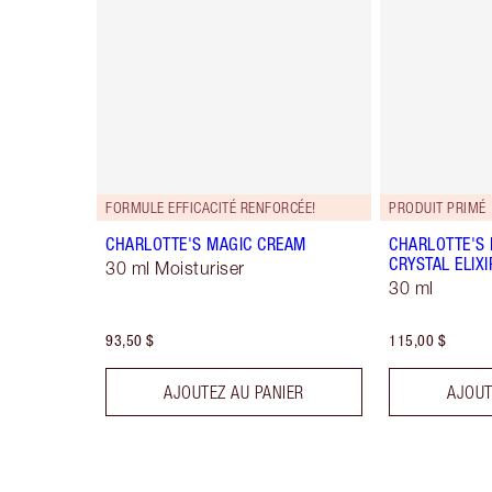
FORMULE EFFICACITÉ RENFORCÉE!
PRODUIT PRIMÉ
CHARLOTTE'S MAGIC CREAM
CHARLOTTE'S
CRYSTAL ELIXI
30 ml Moisturiser
30 ml
93,50 $
115,00 $
AJOUTEZ AU PANIER
AJOUT