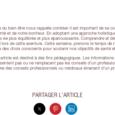
du bien-être nous rappelle combien il est important de se co
nté et de notre bonheur. En adoptant une approche holistiqu
vie plus équilibrée et plus épanouissante. Comprendre et défi
l lors de cette aventure. Cette semaine, prenons le temps de ré
re des choix conscients pour soutenir nos objectifs de santé e
t article est destiné à des fins pédagogiques. Les information
résentent pas ou ne remplacent pas les conseils d'un professio
e des conseils professionnels ou médicaux émanant d'un prof
PARTAGER L'ARTICLE