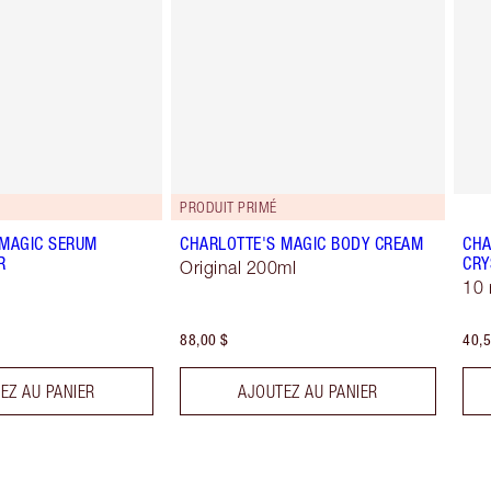
PRODUIT PRIMÉ
 MAGIC SERUM
CHARLOTTE'S MAGIC BODY CREAM
CHA
R
CRY
Original 200ml
10 
88,00 $
40,5
EZ AU PANIER
AJOUTEZ AU PANIER