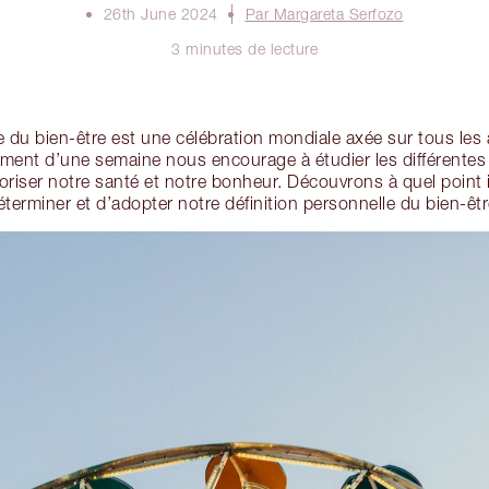
26th June 2024
Par Margareta Serfozo
3 minutes de lecture
du bien-être est une célébration mondiale axée sur tous les 
ement d’une semaine nous encourage à étudier les différentes 
voriser notre santé et notre bonheur. Découvrons à quel point i
éterminer et d’adopter notre définition personnelle du bien-êtr