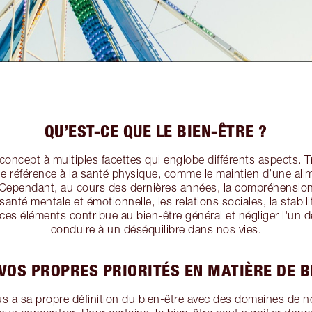
QU’EST-CE QUE LE BIEN-ÊTRE ?
concept à multiples facettes qui englobe différents aspects. T
ge référence à la santé physique, comme le maintien d’une ali
r. Cependant, au cours des dernières années, la compréhension
 santé mentale et émotionnelle, les relations sociales, la stabili
ces éléments contribue au bien-être général et négliger l'un d
conduire à un déséquilibre dans nos vies.
 VOS PROPRES PRIORITÉS EN MATIÈRE DE B
 a sa propre définition du bien-être avec des domaines de no