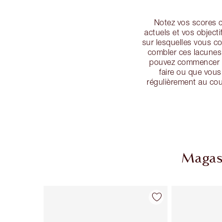
Notez vos scores ci
actuels et vos objecti
sur lesquelles vous c
combler ces lacunes.
pouvez commencer à 
faire ou que vous
régulièrement au cou
Magasi
Article 1 sur 86