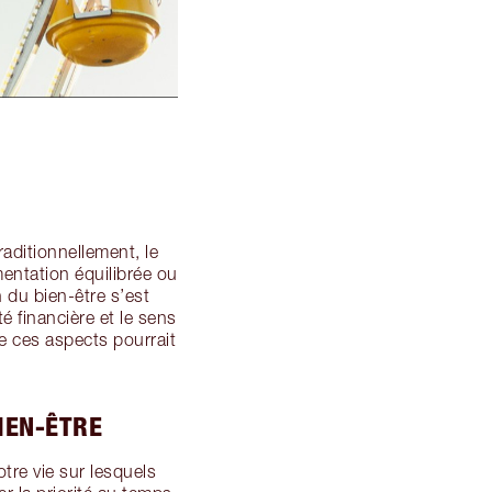
raditionnellement, le
mentation équilibrée ou
 du bien-être s’est
té financière et le sens
e ces aspects pourrait
IEN-ÊTRE
tre vie sur lesquels