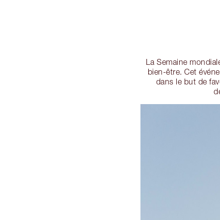
La Semaine mondiale 
bien-être. Cet évén
dans le but de fa
d