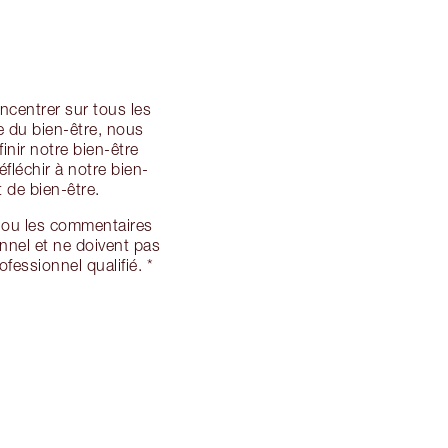
ncentrer sur tous les
e du bien-être, nous
nir notre bien-être
fléchir à notre bien-
t de bien-être.
s ou les commentaires
nnel et ne doivent pas
essionnel qualifié. *