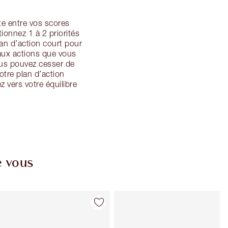
ste entre vos scores
tionnez 1 à 2 priorités
an d’action court pour
 aux actions que vous
ous pouvez cesser de
otre plan d’action
 vers votre équilibre
e vous
Article 4 sur 86
Article 5 sur 