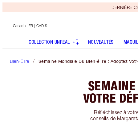
DERNIÈRE CHA
Canada
| FR | CAD $
COLLECTION UNREAL
NOUVEAUTÉS
MAQUI
Bien-ÊTre
Semaine Mondiale Du Bien-êTre : Adoptez Votre
SEMAINE 
VOTRE DÉF
Réfléchissez à votr
conseils de Margareta