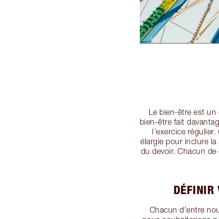
Le bien-être est un 
bien-être fait davanta
l’exercice régulie
élargie pour inclure la
du devoir. Chacun de 
DÉFINIR
Chacun d’entre nous