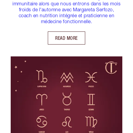
immunitaire alors que nous entrons dans les mois
froids de l'automne avec Margareta Serfozo,
coach en nutrition intégrée et praticienne en
médecine fonctionnelle.
READ MORE