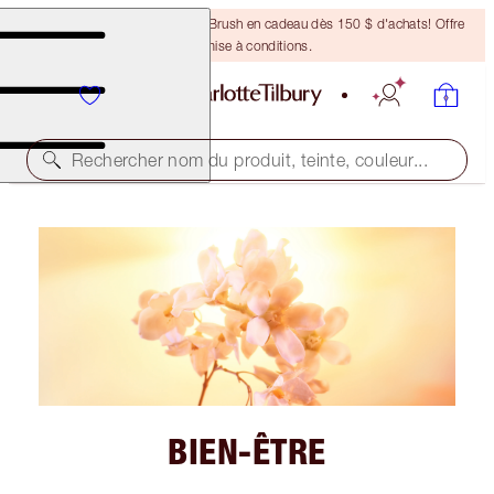
Recevez un pinceau Bronzing Brush en cadeau dès 150 $ d'achats! Offre
soumise à conditions.
Rechercher nom du produit, teinte, couleur...
BIEN-ÊTRE