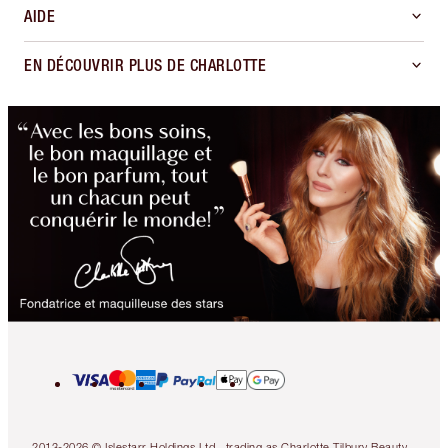
AIDE
EN DÉCOUVRIR PLUS DE CHARLOTTE
2013-2026 © Islestarr Holdings Ltd., trading as Charlotte Tilbury Beauty.