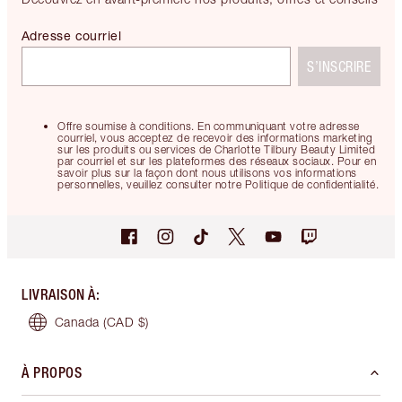
Adresse courriel
S’INSCRIRE
Offre soumise à conditions. En communiquant votre adresse
courriel, vous acceptez de recevoir des informations marketing
sur les produits ou services de Charlotte Tilbury Beauty Limited
par courriel et sur les plateformes des réseaux sociaux. Pour en
savoir plus sur la façon dont nous utilisons vos informations
personnelles, veuillez consulter notre Politique de confidentialité.
LIVRAISON À
:
Canada
(CAD $)
À PROPOS