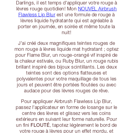
Darlings, il est temps d'appliquer votre rouge à
lèvres rouge quotidien! Mon
NOUVEL Airbrush
Flawless Lip Blur
est une formule de rouge à
lèvres liquide hydratante qui est agréable à
porter en journée, en soirée et même toute la
nuit!
J'ai créé deux magnifiques teintes rouges de
mon rouge à lèvres liquide mat hydratant ; optez
pour Flame Blur, un rouge-orangé vif inspiré de
la chaleur estivale, ou Ruby Blur, un rouge rubis
brillant inspiré des bijoux scintillants. Les deux
teintes sont des options flatteuses et
polyvalentes pour votre maquillage de tous les
jours et peuvent être portées floutées ou avec
audace pour des lèvres rouges de rêve.
Pour appliquer Airbrush Flawless Lip Blur,
passez l'applicateur en forme de losange sur le
centre des lèvres et glissez vers les coins
extérieurs en suivant leur forme naturelle. Pour
FLOUTÉ
un fini
, tapotez légèrement le bord de
votre rouge à lèvres pour un effet mordu, et