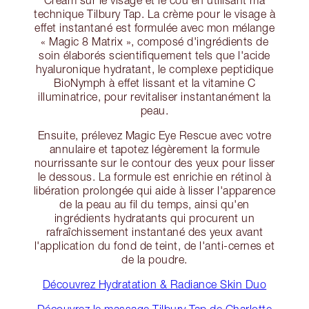
technique Tilbury Tap. La crème pour le visage à
effet instantané est formulée avec mon mélange
« Magic 8 Matrix », composé d'ingrédients de
soin élaborés scientifiquement tels que l'acide
hyaluronique hydratant, le complexe peptidique
BioNymph à effet lissant et la vitamine C
illuminatrice, pour revitaliser instantanément la
peau.
Ensuite, prélevez Magic Eye Rescue avec votre
annulaire et tapotez légèrement la formule
nourrissante sur le contour des yeux pour lisser
le dessous. La formule est enrichie en rétinol à
libération prolongée qui aide à lisser l'apparence
de la peau au fil du temps, ainsi qu'en
ingrédients hydratants qui procurent un
rafraîchissement instantané des yeux avant
l'application du fond de teint, de l'anti-cernes et
de la poudre.
Découvrez Hydratation & Radiance Skin Duo
Découvrez le massage Tilbury Tap de Charlotte