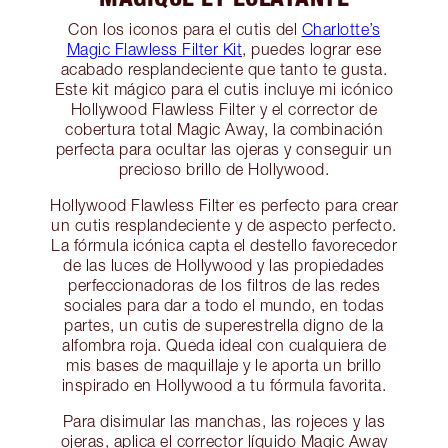
Con los iconos para el cutis del
Charlotte’s
Magic Flawless Filter Kit
, puedes lograr ese
acabado resplandeciente que tanto te gusta.
Este kit mágico para el cutis incluye mi icónico
Hollywood Flawless Filter y el corrector de
cobertura total Magic Away, la combinación
perfecta para ocultar las ojeras y conseguir un
precioso brillo de Hollywood.
Hollywood Flawless Filter es perfecto para crear
un cutis resplandeciente y de aspecto perfecto.
La fórmula icónica capta el destello favorecedor
de las luces de Hollywood y las propiedades
perfeccionadoras de los filtros de las redes
sociales para dar a todo el mundo, en todas
partes, un cutis de superestrella digno de la
alfombra roja. Queda ideal con cualquiera de
mis bases de maquillaje y le aporta un brillo
inspirado en Hollywood a tu fórmula favorita.
Para disimular las manchas, las rojeces y las
ojeras, aplica el corrector líquido Magic Away