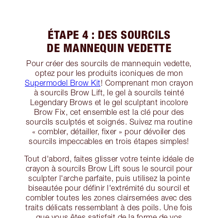
ÉTAPE 4 : DES SOURCILS
DE MANNEQUIN VEDETTE
Pour créer des sourcils de mannequin vedette,
optez pour les produits iconiques de mon
Supermodel Brow Kit
! Comprenant mon crayon
à sourcils Brow Lift, le gel à sourcils teinté
Legendary Brows et le gel sculptant incolore
Brow Fix, cet ensemble est la clé pour des
sourcils sculptés et soignés. Suivez ma routine
« combler, détailler, fixer » pour dévoiler des
sourcils impeccables en trois étapes simples!
Tout d'abord, faites glisser votre teinte idéale de
crayon à sourcils Brow Lift sous le sourcil pour
sculpter l'arche parfaite, puis utilisez la pointe
biseautée pour définir l'extrémité du sourcil et
combler toutes les zones clairsemées avec des
traits délicats ressemblant à des poils. Une fois
que vous êtes satisfait de la forme de vos