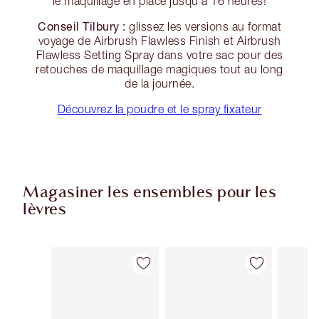
le maquillage en place jusqu'à 16 heures!
Conseil Tilbury :
glissez les versions au format
voyage de Airbrush Flawless Finish et Airbrush
Flawless Setting Spray dans votre sac pour des
retouches de maquillage magiques tout au long
de la journée.
Découvrez la poudre et le spray fixateur
Magasiner les ensembles pour les
lèvres
Article 1 sur 48
Article 2 sur 48