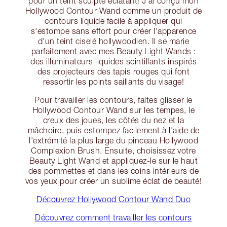
pour un teint sculpté éclatant! J'ai conçu mon
Hollywood Contour Wand comme un produit de
contours liquide facile à appliquer qui
s'estompe sans effort pour créer l'apparence
d'un teint ciselé hollywoodien. Il se marie
parfaitement avec mes Beauty Light Wands :
des illuminateurs liquides scintillants inspirés
des projecteurs des tapis rouges qui font
ressortir les points saillants du visage!
Pour travailler les contours, faites glisser le
Hollywood Contour Wand sur les tempes, le
creux des joues, les côtés du nez et la
mâchoire, puis estompez facilement à l'aide de
l'extrémité la plus large du pinceau Hollywood
Complexion Brush. Ensuite, choisissez votre
Beauty Light Wand et appliquez-le sur le haut
des pommettes et dans les coins intérieurs de
vos yeux pour créer un sublime éclat de beauté!
Découvrez Hollywood Contour Wand Duo
Découvrez comment travailler les contours