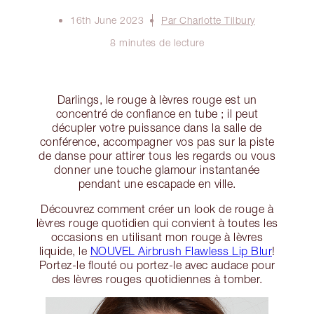
16th June 2023
Par Charlotte Tilbury
8 minutes de lecture
Darlings, le rouge à lèvres rouge est un
concentré de confiance en tube ; il peut
décupler votre puissance dans la salle de
conférence, accompagner vos pas sur la piste
de danse pour attirer tous les regards ou vous
donner une touche glamour instantanée
pendant une escapade en ville.
Découvrez comment créer un look de rouge à
lèvres rouge quotidien qui convient à toutes les
occasions en utilisant mon rouge à lèvres
liquide, le
NOUVEL Airbrush Flawless Lip Blur
!
Portez-le flouté ou portez-le avec audace pour
des lèvres rouges quotidiennes à tomber.