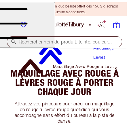
DERNIÈRE CHANCE ! Un mini duo beauté offert dès 150 $ d'achats!
Offre soumise à conditions.
Rechercher nom du produit, teinte, couleur...
Maquillage
Lèvres
Maquillage Avec Rouge à Lèvres
MAQUILLAGE AVEC ROUGE À
Rouge à Porter Chaque Jour
LÈVRES ROUGE À PORTER
CHAQUE JOUR
Attrapez vos pinceaux pour créer un maquillage
de rouge à lèvres rouge quotidien qui vous
accompagne sans effort du bureau à la piste de
danse.