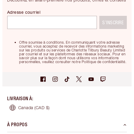
Adresse courriel
S’INSCRIRE
Offre soumise à conditions. En communiquant votre adresse
courriel, vous acceptez de recevoir des informations marketing
sur les produits ou services de Charlotte Tilbury Beauty Limited
par courriel et sur les plateformes des réseaux sociaux. Pour en
savoir plus sur la façon dont nous utilisons vos informations
personnelles, veuillez consulter notre Politique de confidentialité.
LIVRAISON À
:
Canada
(CAD $)
À PROPOS