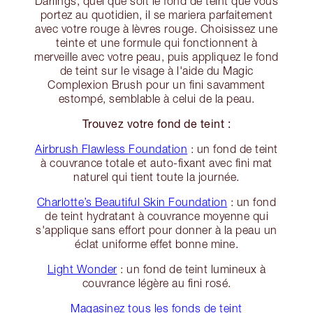
Darlings, quel que soit le fond de teint que vous
portez au quotidien, il se mariera parfaitement
avec votre rouge à lèvres rouge. Choisissez une
teinte et une formule qui fonctionnent à
merveille avec votre peau, puis appliquez le fond
de teint sur le visage à l'aide du Magic
Complexion Brush pour un fini savamment
estompé, semblable à celui de la peau.
Trouvez votre fond de teint :
Airbrush Flawless Foundation
: un fond de teint
à couvrance totale et auto-fixant avec fini mat
naturel qui tient toute la journée.
Charlotte’s Beautiful Skin Foundation
: un fond
de teint hydratant à couvrance moyenne qui
s'applique sans effort pour donner à la peau un
éclat uniforme effet bonne mine.
Light Wonder
: un fond de teint lumineux à
couvrance légère au fini rosé.
Magasinez tous les fonds de teint