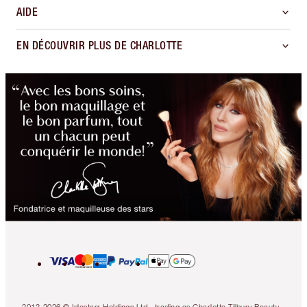
AIDE
EN DÉCOUVRIR PLUS DE CHARLOTTE
2013-2026 © Islestarr Holdings Ltd., trading as Charlotte Tilbury Beauty.