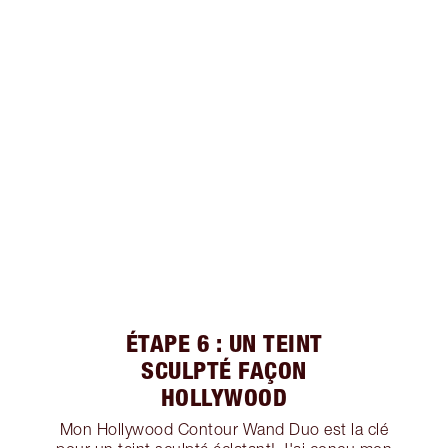
ÉTAPE 6 : UN TEINT
SCULPTÉ FAÇON
HOLLYWOOD
Mon Hollywood Contour Wand Duo est la clé