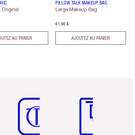
CHIC
PILLOW TALK MAKEUP BAG
k Original
Large Makeup Bag
61,00 $
OUTEZ AU PANIER
AJOUTEZ AU PANIER
Article 5 sur 6
Article 6 sur 6