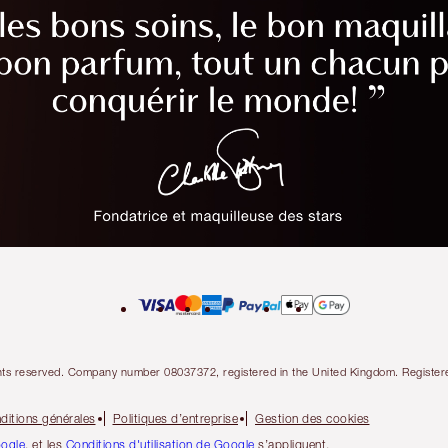
l rights reserved. Company number 08037372, registered in the United Kingdom. Regis
ditions générales
Politiques d’entreprise
Gestion des cookies
oogle
, et les
Conditions d'utilisation de Google
s’appliquent.