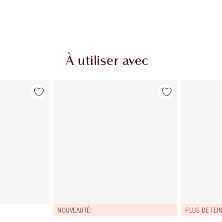
À utiliser avec
NOUVEAUTÉ!
PLUS DE TEI