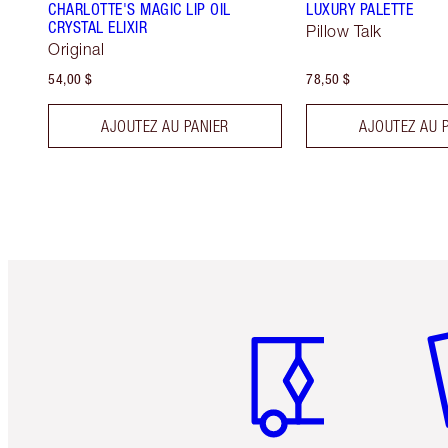
CHARLOTTE'S MAGIC LIP OIL
LUXURY PALETTE
CRYSTAL ELIXIR
Pillow Talk
Original
54,00 $
78,50 $
AJOUTEZ AU PANIER
AJOUTEZ AU 
Article 1 sur 6
Art