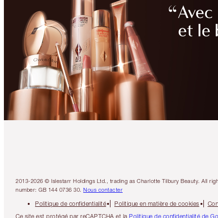
2013-2026 © Islestarr Holdings Ltd., trading as Charlotte Tilbury Beauty. Al
number: GB 144 0736 30.
Nous contacter
Politique de confidentialité
Politique en matière de cookies
Con
Ce site est protégé par reCAPTCHA et la
Politique de confidentialité de G