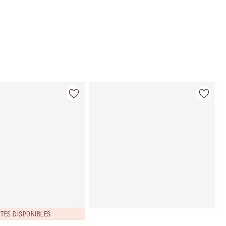
moment du paiement
NTES DISPONIBLES