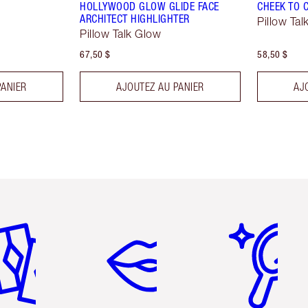
HOLLYWOOD GLOW GLIDE FACE
CHEEK TO 
ARCHITECT HIGHLIGHTER
Pillow Tal
Pillow Talk Glow
67,50 $
58,50 $
PANIER
AJOUTEZ AU PANIER
AJ
icle 2 sur 6
Article 3 sur 6
Article 4 sur 6