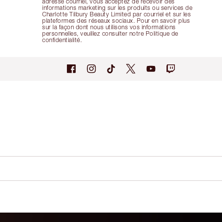
adresse courriel, vous acceptez de recevoir des
informations marketing sur les produits ou services de
Charlotte Tilbury Beauty Limited par courriel et sur les
plateformes des réseaux sociaux. Pour en savoir plus
sur la façon dont nous utilisons vos informations
personnelles, veuillez consulter notre Politique de
confidentialité.