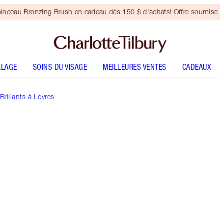
inceau Bronzing Brush en cadeau dès 150 $ d'achats! Offre soumise 
LLAGE
SOINS DU VISAGE
MEILLEURES VENTES
CADEAUX
rillants à Lèvres