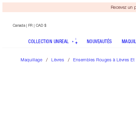
Recevez un p
Canada
| FR | CAD $
COLLECTION UNREAL
NOUVEAUTÉS
MAQUI
Maquillage
Lèvres
Ensembles Rouges à Lèvres Et B