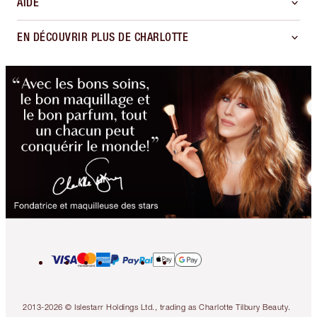
AIDE
EN DÉCOUVRIR PLUS DE CHARLOTTE
2013-2026 © Islestarr Holdings Ltd., trading as Charlotte Tilbury Beauty.