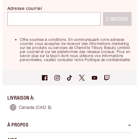
Adresse courriel
S’INSCRIRE
Offre soumise à conditions. En communiquant votre adresse
courriel, vous acceptez de recevoir des informations marketing
sur les produits ou services de Charlotte Tilbury Beauty Limited
par courriel et sur les plateformes des réseaux sociaux. Pour en
savoir plus sur la façon dont nous utilisons vos informations
personnelles, veuillez consulter notre Politique de confidentialité.
LIVRAISON À
:
Canada
(CAD $)
À PROPOS