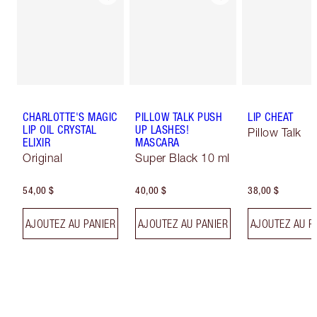
CHARLOTTE'S MAGIC
PILLOW TALK PUSH
LIP CHEAT
LIP OIL CRYSTAL
UP LASHES!
Pillow Talk
ELIXIR
MASCARA
Original
Super Black 10 ml
54,00 $
40,00 $
38,00 $
AJOUTEZ AU PANIER
AJOUTEZ AU PANIER
AJOUTEZ AU P