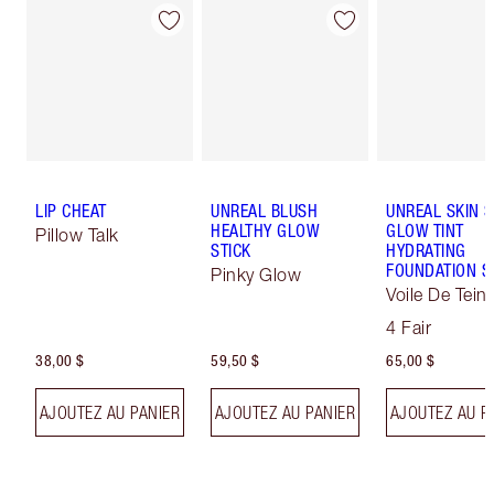
LIP CHEAT
UNREAL BLUSH
UNREAL SKIN 
HEALTHY GLOW
GLOW TINT
Pillow Talk
STICK
HYDRATING
FOUNDATION S
Pinky Glow
Voile De Teint
Effet Sublima
4 Fair
38,00 $
59,50 $
65,00 $
AJOUTEZ AU PANIER
AJOUTEZ AU PANIER
AJOUTEZ AU P