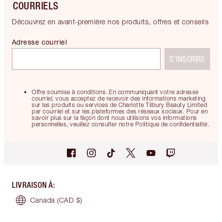
COURRIELS
Découvrez en avant-première nos produits, offres et conseils
Adresse courriel
S’INSCRIRE
Offre soumise à conditions. En communiquant votre adresse
courriel, vous acceptez de recevoir des informations marketing
sur les produits ou services de Charlotte Tilbury Beauty Limited
par courriel et sur les plateformes des réseaux sociaux. Pour en
savoir plus sur la façon dont nous utilisons vos informations
personnelles, veuillez consulter notre Politique de confidentialité.
LIVRAISON À
:
Canada
(CAD $)