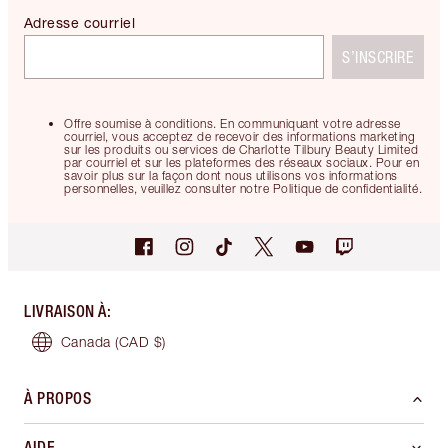
Adresse courriel
S’INSCRIRE
Offre soumise à conditions. En communiquant votre adresse
courriel, vous acceptez de recevoir des informations marketing
sur les produits ou services de Charlotte Tilbury Beauty Limited
par courriel et sur les plateformes des réseaux sociaux. Pour en
savoir plus sur la façon dont nous utilisons vos informations
personnelles, veuillez consulter notre Politique de confidentialité.
LIVRAISON À
:
Canada
(CAD $)
À PROPOS
AIDE