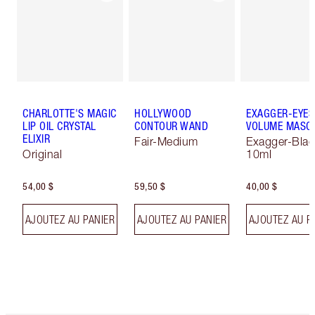
CHARLOTTE'S MAGIC
HOLLYWOOD
EXAGGER-EYES
LIP OIL CRYSTAL
CONTOUR WAND
VOLUME MASC
ELIXIR
Fair-Medium
Exagger-Blac
Original
10ml
54,00 $
59,50 $
40,00 $
AJOUTEZ AU PANIER
AJOUTEZ AU PANIER
AJOUTEZ AU P