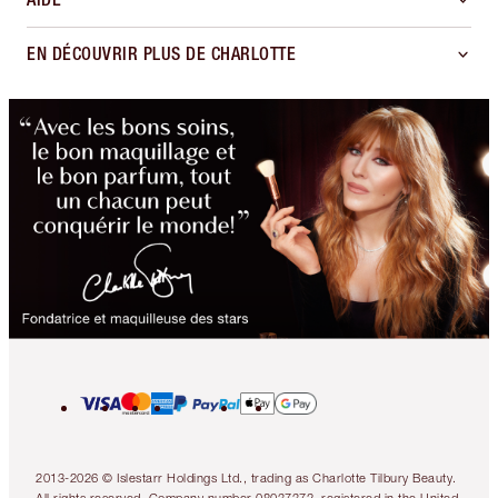
EN DÉCOUVRIR PLUS DE CHARLOTTE
2013-2026 © Islestarr Holdings Ltd., trading as Charlotte Tilbury Beauty.
All rights reserved. Company number 08037372, registered in the United