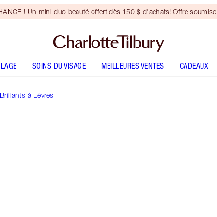
NCE ! Un mini duo beauté offert dès 150 $ d'achats! Offre soumise 
LLAGE
SOINS DU VISAGE
MEILLEURES VENTES
CADEAUX
rillants à Lèvres