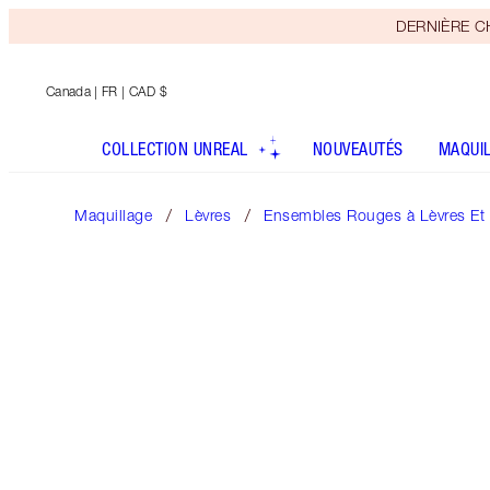
DERNIÈRE CHA
Canada
| FR | CAD $
COLLECTION UNREAL
NOUVEAUTÉS
MAQUI
Maquillage
Lèvres
Ensembles Rouges à Lèvres Et B