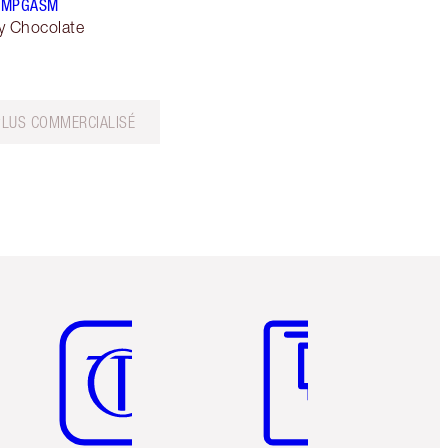
LUMPGASM
y Chocolate
PLUS COMMERCIALISÉ
Article 5 sur 6
Article 6 sur 6