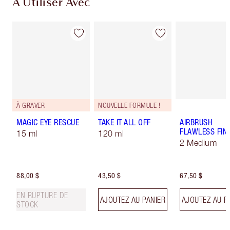
À Utiliser Avec
À GRAVER
NOUVELLE FORMULE !
MAGIC EYE RESCUE
TAKE IT ALL OFF
AIRBRUSH
FLAWLESS FIN
15 ml
120 ml
2 Medium
88,00 $
43,50 $
67,50 $
EN RUPTURE DE
AJOUTEZ AU PANIER
AJOUTEZ AU P
STOCK