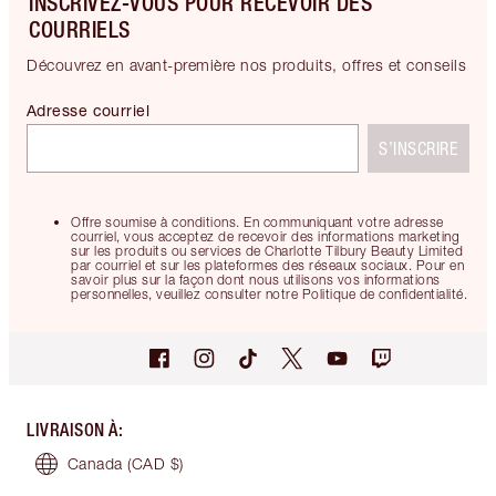
INSCRIVEZ-VOUS POUR RECEVOIR DES
COURRIELS
Découvrez en avant-première nos produits, offres et conseils
Adresse courriel
S’INSCRIRE
Offre soumise à conditions. En communiquant votre adresse
courriel, vous acceptez de recevoir des informations marketing
sur les produits ou services de Charlotte Tilbury Beauty Limited
par courriel et sur les plateformes des réseaux sociaux. Pour en
savoir plus sur la façon dont nous utilisons vos informations
personnelles, veuillez consulter notre Politique de confidentialité.
LIVRAISON À
:
Canada
(CAD $)