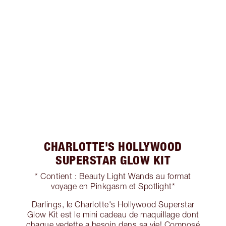
CHARLOTTE'S HOLLYWOOD
SUPERSTAR GLOW KIT
* Contient : Beauty Light Wands au format
voyage en Pinkgasm et Spotlight*
Darlings, le Charlotte's Hollywood Superstar
Glow Kit est le mini cadeau de maquillage dont
chaque vedette a besoin dans sa vie! Composé