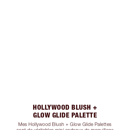
HOLLYWOOD BLUSH +
GLOW GLIDE PALETTE
Mes Hollywood Blush + Glow Glide Palettes
sont de véritables mini cadeaux de maquillage