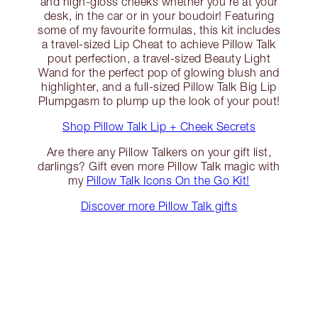
and high-gloss cheeks whether you’re at your
desk, in the car or in your boudoir! Featuring
some of my favourite formulas, this kit includes
a travel-sized Lip Cheat to achieve Pillow Talk
pout perfection, a travel-sized Beauty Light
Wand for the perfect pop of glowing blush and
highlighter, and a full-sized Pillow Talk Big Lip
Plumpgasm to plump up the look of your pout!
Shop Pillow Talk Lip + Cheek Secrets
Are there any Pillow Talkers on your gift list,
darlings? Gift even more Pillow Talk magic with
my
Pillow Talk Icons On the Go Kit!
Discover more Pillow Talk gifts