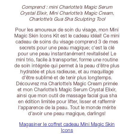
Comprend : mini Charlotte’s Magic Serum
Crystal Elixir, Mini Charlotte’s Magic Cream,
Charlotte’s Gua Sha Sculpting Tool
Pour les amoureux de soin du visage, mon Mini
Magic Skin Icons Kit est le cadeau idéal! Ce mini
cadeau de soins du visage comprend 3 de mes
secrets pour une peau magique; c'est la clé
pour une peau instantanément revitalisée! Le
mini trio, facile à transporter, forme une routine
de soin intégrée qui permet à la peau d'être plus
hydratée et plus radieuse, et au maquillage
d'être sublimé et de tenir plus longtemps.
Découvrez ma Charlotte’s Magic Cream primée
et mon Charlotte’s Magic Serum Crystal Elixir,
ainsi que mon outil de massage facial gua sha
en édition limitée pour lifter, lisser et raffermir
l'apparence de la peau. Tout le monde mérite
d'avoir une peau magique, darlings!
Magasiner le coffret cadeau Mini Magic Skin
Icons