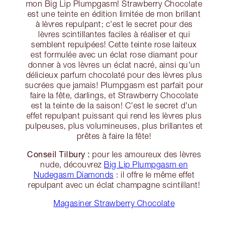
mon Big Lip Plumpgasm! Strawberry Chocolate
est une teinte en édition limitée de mon brillant
à lèvres repulpant; c'est le secret pour des
lèvres scintillantes faciles à réaliser et qui
semblent repulpées! Cette teinte rose laiteux
est formulée avec un éclat rose diamant pour
donner à vos lèvres un éclat nacré, ainsi qu'un
délicieux parfum chocolaté pour des lèvres plus
sucrées que jamais! Plumpgasm est parfait pour
faire la fête, darlings, et Strawberry Chocolate
est la teinte de la saison! C'est le secret d'un
effet repulpant puissant qui rend les lèvres plus
pulpeuses, plus volumineuses, plus brillantes et
prêtes à faire la fête!
Conseil Tilbury :
pour les amoureux des lèvres
nude, découvrez
Big Lip Plumpgasm en
Nudegasm Diamonds
: il offre le même effet
repulpant avec un éclat champagne scintillant!
Magasiner Strawberry Chocolate