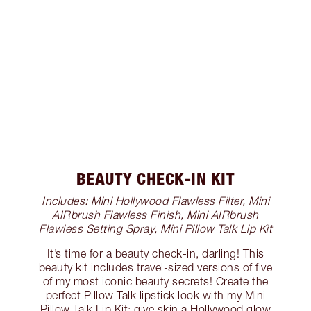
BEAUTY CHECK-IN KIT
Includes: Mini Hollywood Flawless Filter, Mini
AIRbrush Flawless Finish, Mini AIRbrush
Flawless Setting Spray, Mini Pillow Talk Lip Kit
It’s time for a beauty check-in, darling! This
beauty kit includes travel-sized versions of five
of my most iconic beauty secrets! Create the
perfect Pillow Talk lipstick look with my Mini
Pillow Talk Lip Kit; give skin a Hollywood glow