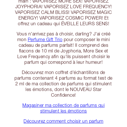
main : VAPORISEZ MORE SEX! VAPORISEZ
JOYPHORIA! VAPORISEZ LOVE FREQUENCY!
VAPORISEZ CALM BLISS! VAPORISEZ MAGIC
ENERGY! VAPORISEZ COSMIC POWER! Et
offrez un cadeau qui ÉVEILLE LEURS SENS!
Vous n'arrivez pas à choisir, darling? J'ai créé
mon
Perfume Gift Trio
pour composer le mini
cadeau de parfums parfait! Il comprend des
flacons de 10 ml de Joyphoria, More Sex et
Love Frequency afin qu'ils puissent choisir le
parfum qui correspond à leur humeur!
Découvrez mon coffret d'échantillons de
parfums contenant 4 parfums au format test de
2 ml de ma collection de parfums qui stimulent
les émotions, dont le NOUVEAU Star
Confidence!
Magasiner ma collection de parfums qui
stimulent les émotions
Découvrez comment choisir un parfum