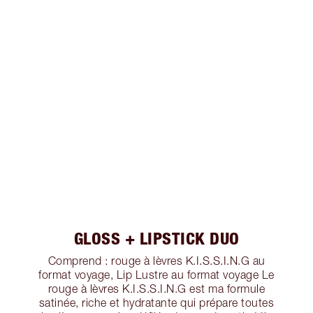
GLOSS + LIPSTICK DUO
Comprend : rouge à lèvres K.I.S.S.I.N.G au
format voyage, Lip Lustre au format voyage Le
rouge à lèvres K.I.S.S.I.N.G est ma formule
satinée, riche et hydratante qui prépare toutes