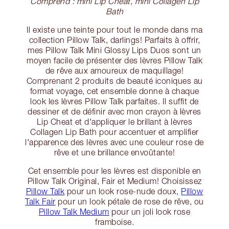
Comprend : mini Lip Cheat, mini Collagen Lip
Bath
Il existe une teinte pour tout le monde dans ma
collection Pillow Talk, darlings! Parfaits à offrir,
mes Pillow Talk Mini Glossy Lips Duos sont un
moyen facile de présenter des lèvres Pillow Talk
de rêve aux amoureux de maquillage!
Comprenant 2 produits de beauté iconiques au
format voyage, cet ensemble donne à chaque
look les lèvres Pillow Talk parfaites. Il suffit de
dessiner et de définir avec mon crayon à lèvres
Lip Cheat et d'appliquer le brillant à lèvres
Collagen Lip Bath pour accentuer et amplifier
l'apparence des lèvres avec une couleur rose de
rêve et une brillance envoûtante!
Cet ensemble pour les lèvres est disponible en
Pillow Talk Original, Fair et Medium! Choisissez
Pillow Talk
pour un look rose-nude doux,
Pillow
Talk Fair
pour un look pétale de rose de rêve, ou
Pillow Talk Medium
pour un joli look rose
framboise.