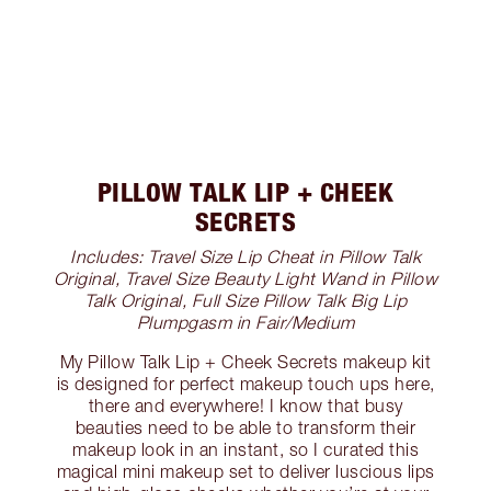
PILLOW TALK LIP + CHEEK
SECRETS
Includes: Travel Size Lip Cheat in Pillow Talk
Original, Travel Size Beauty Light Wand in Pillow
Talk Original, Full Size Pillow Talk Big Lip
Plumpgasm in Fair/Medium
My Pillow Talk Lip + Cheek Secrets makeup kit
is designed for perfect makeup touch ups here,
there and everywhere! I know that busy
beauties need to be able to transform their
makeup look in an instant, so I curated this
magical mini makeup set to deliver luscious lips