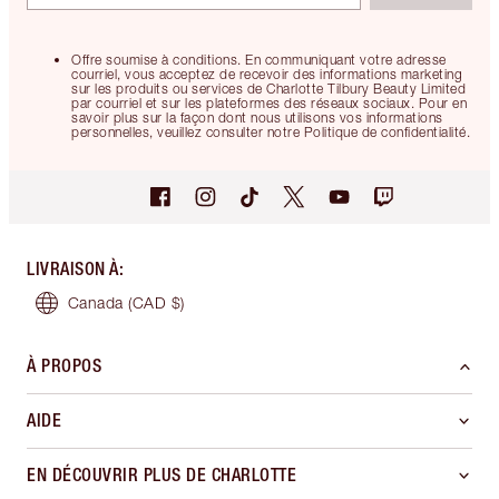
Offre soumise à conditions. En communiquant votre adresse
courriel, vous acceptez de recevoir des informations marketing
sur les produits ou services de Charlotte Tilbury Beauty Limited
par courriel et sur les plateformes des réseaux sociaux. Pour en
savoir plus sur la façon dont nous utilisons vos informations
personnelles, veuillez consulter notre Politique de confidentialité.
LIVRAISON À
:
Canada
(CAD $)
À PROPOS
AIDE
EN DÉCOUVRIR PLUS DE CHARLOTTE