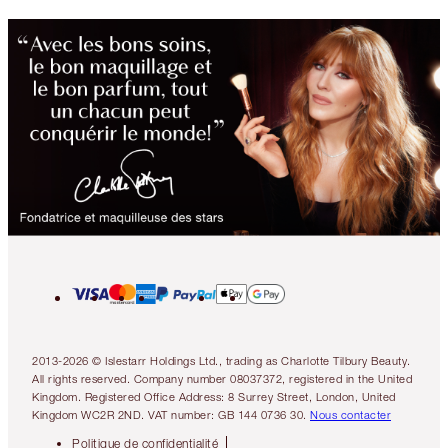
2013-2026 © Islestarr Holdings Ltd., trading as Charlotte Tilbury Beauty.
All rights reserved. Company number 08037372, registered in the United
Kingdom. Registered Office Address: 8 Surrey Street, London, United
Kingdom WC2R 2ND. VAT number: GB 144 0736 30.
Nous contacter
Politique de confidentialité