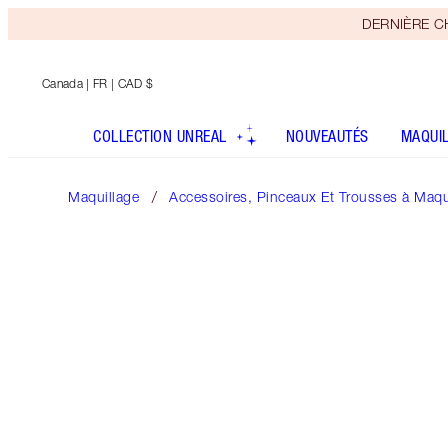
DERNIÈRE CHA
Canada
| FR | CAD $
COLLECTION UNREAL
NOUVEAUTÉS
MAQUI
Maquillage
Accessoires, Pinceaux Et Trousses à Maqu