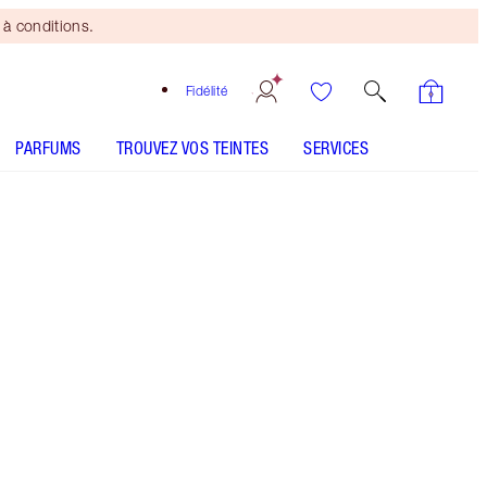
à conditions.
Fidélité
PARFUMS
TROUVEZ VOS TEINTES
SERVICES
Format
Medium
50,00 $