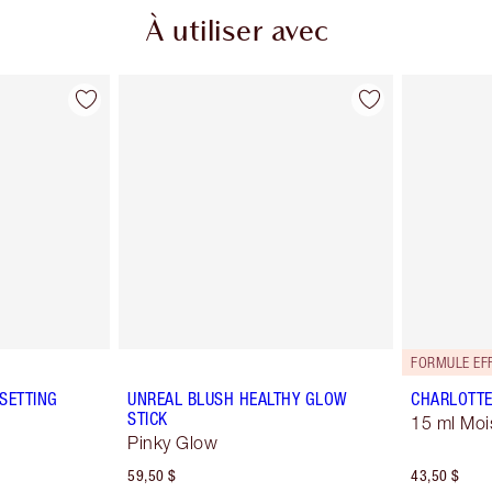
À utiliser avec
FORMULE EFF
SETTING
UNREAL BLUSH HEALTHY GLOW
CHARLOTTE
STICK
15 ml Moi
Pinky Glow
59,50 $
43,50 $