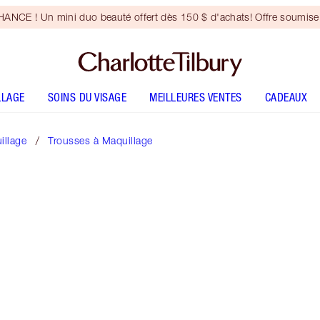
NCE ! Un mini duo beauté offert dès 150 $ d'achats! Offre soumise 
LLAGE
SOINS DU VISAGE
MEILLEURES VENTES
CADEAUX
illage
Trousses à Maquillage