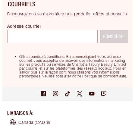
COURRIELS
Découvrez en avant-première nos produits, offres et conseils
Adresse courriel
S’INSCRIRE
Offre soumise à conditions. En communiquant votre adresse
courriel, vous acceptez de recevoir des informations marketing
sur les produits ou services de Charlotte Tilbury Beauty Limited
par courriel et sur les plateformes des réseaux sociaux. Pour en
savoir plus sur la façon dont nous utilisons vos informations
personnelles, veuillez consulter notre Politique de confidentialité.
LIVRAISON À
:
Canada
(CAD $)