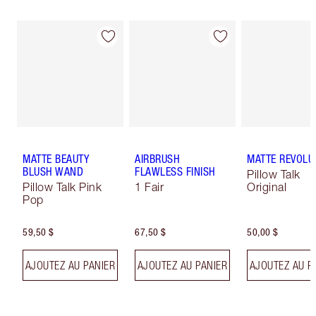
MATTE BEAUTY
AIRBRUSH
MATTE REVOLU
BLUSH WAND
FLAWLESS FINISH
Pillow Talk
Pillow Talk Pink
1 Fair
Original
Pop
59,50 $
67,50 $
50,00 $
AJOUTEZ AU PANIER
AJOUTEZ AU PANIER
AJOUTEZ AU P