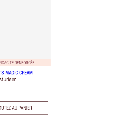
ICACITÉ RENFORCÉE!
'S MAGIC CREAM
sturiser
OUTEZ AU PANIER