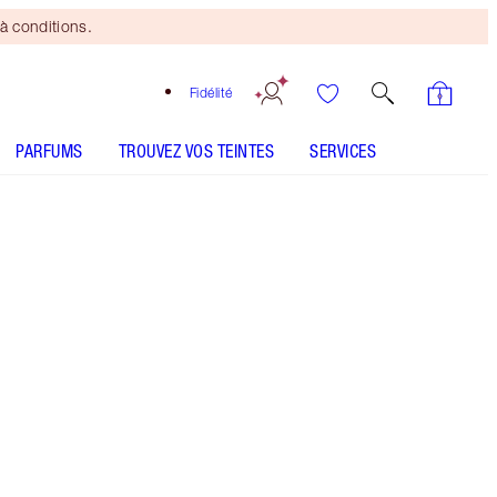
à conditions.
Fidélité
PARFUMS
TROUVEZ VOS TEINTES
SERVICES
Super Black 4ml Travel