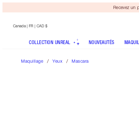
Recevez un p
Canada
| FR | CAD $
COLLECTION UNREAL
NOUVEAUTÉS
MAQUI
Maquillage
Yeux
Mascara