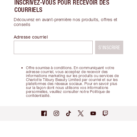
INSCRIVEZ-VOUS POUR RECEVOIR DES
COURRIELS
Découvrez en avant-première nos produits, offres et
conseils
Adresse courriel
S’INSCRIRE
Offre soumise à conditions. En communiquant votre
adresse courriel, vous acceptez de recevoir des
informations marketing sur les produits ou services de
Charlotte Tilbury Beauty Limited par courriel et sur les
plateformes des réseaux sociaux. Pour en savoir plus
sur la façon dont nous utilisons vos informations
personnelles, veuillez consulter notre Politique de
confidentialité.