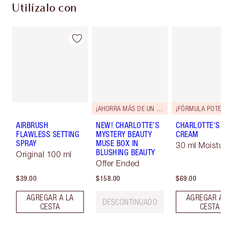
Utilízalo con
¡AHORRA MÁS DE UN 50%!*
AIRBRUSH
NEW! CHARLOTTE’S
CHARLOTTE'S 
FLAWLESS SETTING
MYSTERY BEAUTY
CREAM
SPRAY
MUSE BOX IN
30 ml Moistur
BLUSHING BEAUTY
Original 100 ml
Offer Ended
$39.00
$158.00
$69.00
AGREGAR A LA
AGREGAR A
DESCONTINUADO
CESTA
CESTA