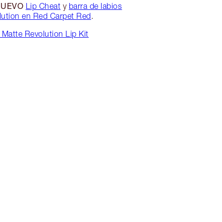
NUEVO
Lip Cheat
y
barra de labios
lution en Red Carpet Red
.
Matte Revolution Lip Kit