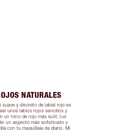
ROJOS NATURALES
 suave y discreto de labial rojo es
ear unos labios rojos sencillos y
ir un tono de rojo más sutil, tus
rán un aspecto más sofisticado y
la con tu maquillaje de diario. Mi