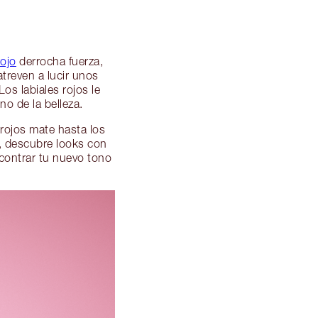
rojo
derrocha fuerza,
treven a lucir unos
os labiales rojos le
no de la belleza.
 rojos mate hasta los
s, descubre looks con
ncontrar tu nuevo tono