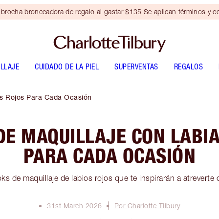
brocha bronceadora de regalo al gastar $135 Se aplican términos y c
LLAJE
CUIDADO DE LA PIEL
SUPERVENTAS
REGALOS
es Rojos Para Cada Ocasión
DE MAQUILLAJE CON LABI
PARA CADA OCASIÓN
s de maquillaje de labios rojos que te inspirarán a atreverte co
31st March 2026
Por Charlotte Tilbury