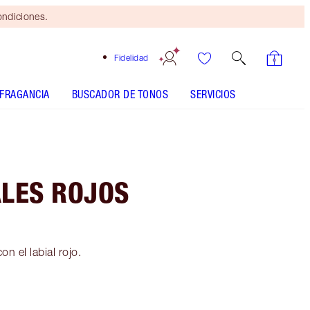
ondiciones.
Fidelidad
FRAGANCIA
BUSCADOR DE TONOS
SERVICIOS
ALES ROJOS
n el labial rojo.