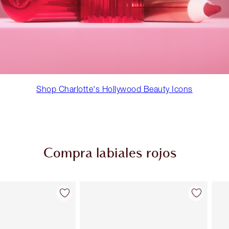
Shop Charlotte's Hollywood Beauty Icons
Compra labiales rojos
Artículo 2 de 26
Artículo 3 de 26