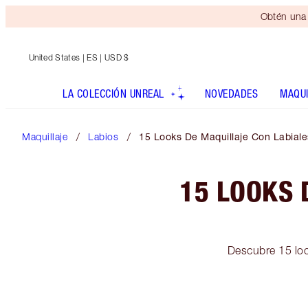
Obtén una 
United States
| ES | USD $
LA COLECCIÓN UNREAL
NOVEDADES
MAQUI
Maquillaje
Labios
15 Looks De Maquillaje Con Labial
15 LOOKS 
Descubre 15 look