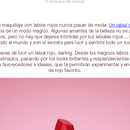
9 minutos de lectura
de maquillaje con labios rojos nunca pasan de moda.
Un labial 
cia de un modo mágico. Algunas amantes de la belleza no se a
jos, pero no hay que dejarse intimidar por los labiales rojos… L
do el mundo y son el secreto para lucir y sentirte todo un íco
eras de lucir un labial rojo, darling. Desde los mágicos labios
tinados, pasando por los looks brillantes y resplandeciente
os favorecedores e ideales, que te permitirán experimentar y e
de rojo favorito.