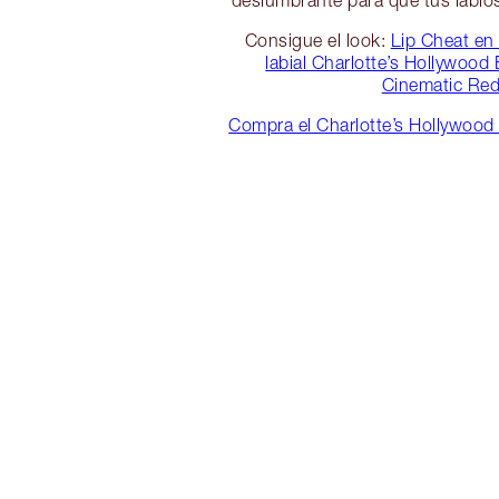
Consigue el look:
Lip Cheat en
labial Charlotte’s Hollywood
Cinematic Re
Compra el Charlotte’s Hollywood 