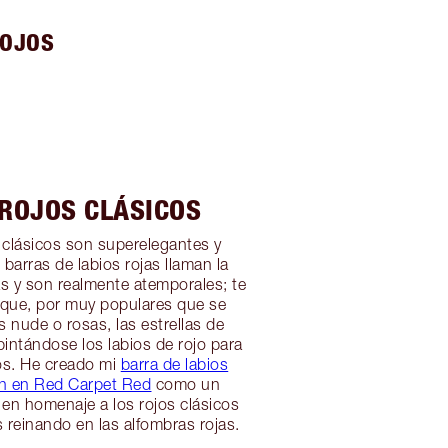
ROJOS
 ROJOS CLÁSICOS
s clásicos son superelegantes y
barras de labios rojas llaman la
as y son realmente atemporales; te
 que, por muy populares que se
s nude o rosas, las estrellas de
intándose los labios de rojo para
os. He creado mi
barra de labios
on en Red Carpet Red
como un
í en homenaje a los rojos clásicos
 reinando en las alfombras rojas.