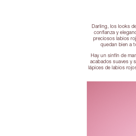
Darling, los looks 
confianza y elegan
preciosos labios ro
quedan bien a to
Hay un sinfín de man
acabados suaves y sa
lápices de labios roj