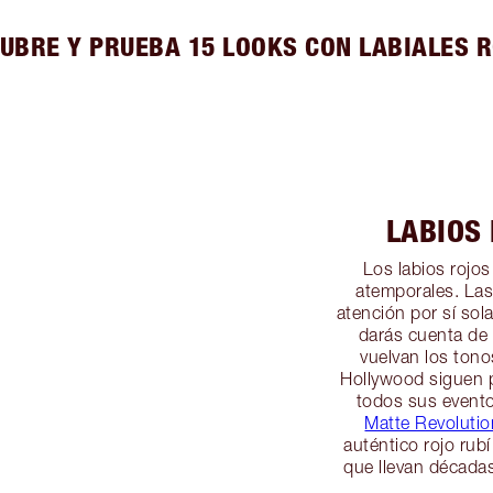
UBRE Y PRUEBA 15 LOOKS CON LABIALES 
LABIOS
Los labios rojo
atemporales. Las 
atención por sí sol
darás cuenta de
vuelvan los tono
Hollywood siguen p
todos sus event
Matte Revoluti
auténtico rojo rub
que llevan décadas