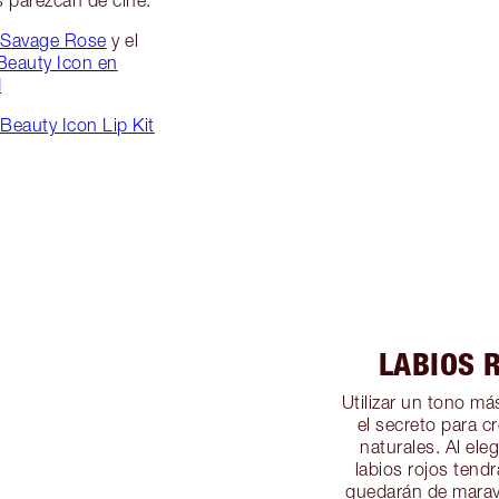
 Savage Rose
y el
 Beauty Icon en
d
Beauty Icon Lip Kit
LABIOS 
Utilizar un tono más
el secreto para cr
naturales. Al eleg
labios rojos tend
quedarán de maravil