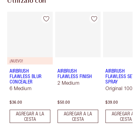
Utilízalo con
¡NUEVO!
AIRBRUSH
AIRBRUSH
AIRBRUSH
FLAWLESS BLUR
FLAWLESS FINISH
FLAWLESS SET
CONCEALER
SPRAY
2 Medium
6 Medium
Original 100 
$36.00
$50.00
$39.00
AGREGAR A LA
AGREGAR A LA
AGREGAR A
CESTA
CESTA
CESTA