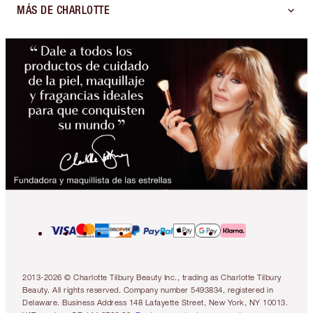
MÁS DE CHARLOTTE
2013-2026 © Charlotte Tilbury Beauty Inc., trading as Charlotte Tilbury
Beauty. All rights reserved. Company number 5493834, registered in
Delaware. Business Address 148 Lafayette Street, New York, NY 10013.