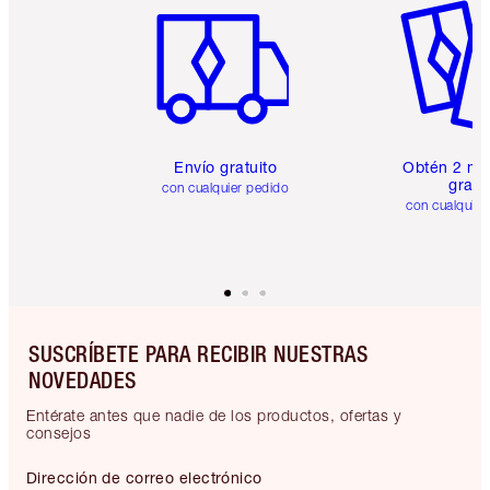
Envío gratuito
Obtén 2 mu
gratis
con cualquier pedido
con cualquier
SUSCRÍBETE PARA RECIBIR NUESTRAS
NOVEDADES
Entérate antes que nadie de los productos, ofertas y
consejos
Dirección de correo electrónico