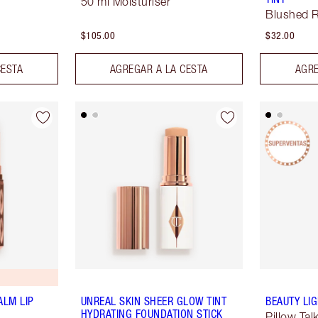
50 ml Moisturiser
Blushed 
$105.00
$32.00
CESTA
AGREGAR A LA CESTA
AGRE
ALM LIP
UNREAL SKIN SHEER GLOW TINT
BEAUTY LI
HYDRATING FOUNDATION STICK
Pillow Tal