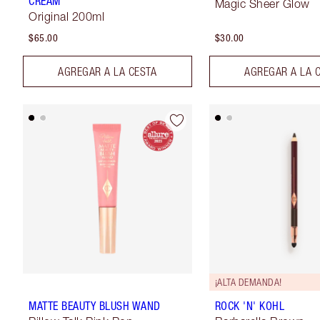
CREAM
Magic Sheer Glow
Original 200ml
$65.00
$30.00
AGREGAR A LA CESTA
AGREGAR A LA 
¡ALTA DEMANDA!
MATTE BEAUTY BLUSH WAND
ROCK 'N' KOHL