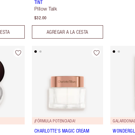
TINT
Pillow Talk
$32.00
CESTA
AGREGAR A LA CESTA
¡FÓRMULA POTENCIADA!
GALARDONA
CHARLOTTE'S MAGIC CREAM
WONDERG