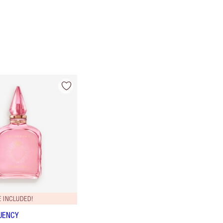
 INCLUDED!
UENCY