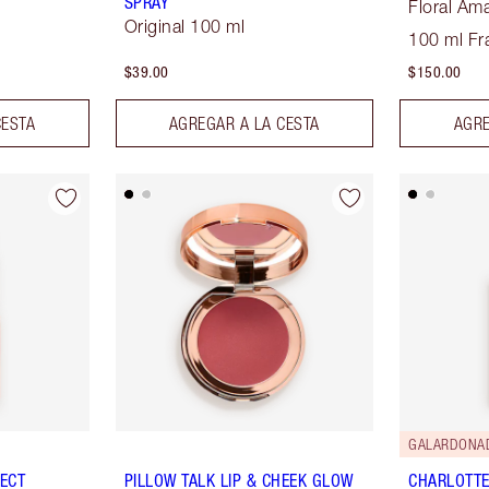
SPRAY
Floral Am
Original 100 ml
100 ml Fr
$39.00
$150.00
CESTA
AGREGAR A LA CESTA
AGRE
GALARDONA
FECT
PILLOW TALK LIP & CHEEK GLOW
CHARLOTTE