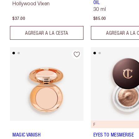
OIL
Hollywood Vixen
30 ml
$37.00
$85.00
AGREGAR A LA CESTA
AGREGAR A LA 
F
MAGIC VANISH
EYES TO MESMERISE