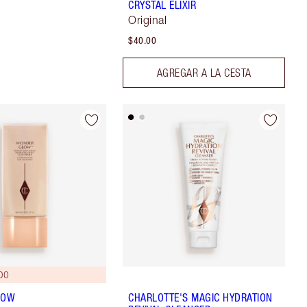
CRYSTAL ELIXIR
Original
$40.00
AGREGAR A LA CESTA
DO
LOW
CHARLOTTE'S MAGIC HYDRATION