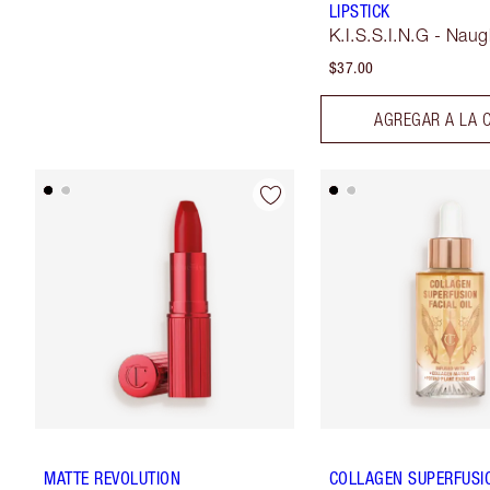
LIPSTICK
K.I.S.S.I.N.G - Naug
$37.00
AGREGAR A LA 
MATTE REVOLUTION
COLLAGEN SUPERFUSIO