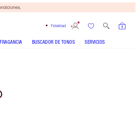
ondiciones.
Fidelidad
FRAGANCIA
BUSCADOR DE TONOS
SERVICIOS
O