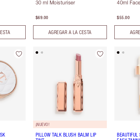
30 ml Moisturiser
40ml Face
$69.00
$55.00
CESTA
AGREGAR A LA CESTA
AGRE
¡NUEVO!
ASK
PILLOW TALK BLUSH BALM LIP
BEAUTIFUL