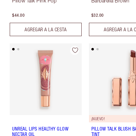
Pillow Talk Pink Pop
Barbarella Brown
$44.00
$32.00
AGREGAR A LA CESTA
AGREGAR A LA 
¡NUEVO!
UNREAL LIPS HEALTHY GLOW
PILLOW TALK BLUSH B
NECTAR OIL
TINT