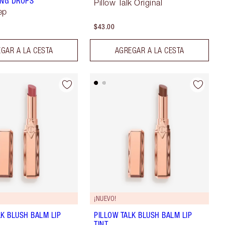
ING DROPS
Pillow Talk Original
ep
$43.00
GAR A LA CESTA
AGREGAR A LA CESTA
¡NUEVO!
LK BLUSH BALM LIP
PILLOW TALK BLUSH BALM LIP
TINT