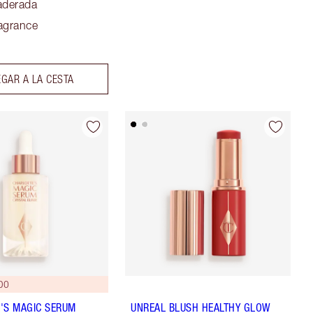
aderada
agrance
GAR A LA CESTA
DO
'S MAGIC SERUM
UNREAL BLUSH HEALTHY GLOW