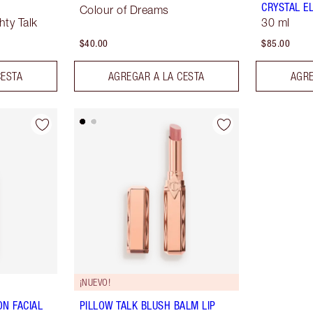
CRYSTAL EL
Colour of Dreams
hty Talk
30 ml
$40.00
$85.00
CESTA
AGREGAR A LA CESTA
AGRE
¡NUEVO!
N FACIAL
PILLOW TALK BLUSH BALM LIP