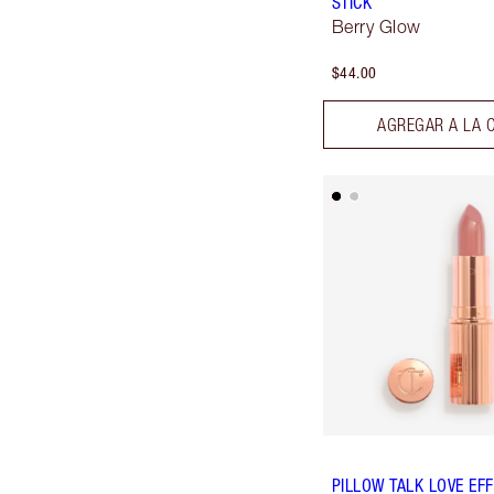
STICK
Berry Glow
$44.00
AGREGAR A LA 
PILLOW TALK LOVE EF