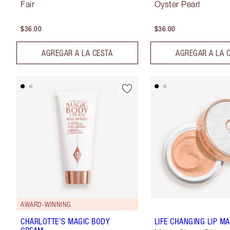
Fair
Oyster Pearl
$36.00
$36.00
AGREGAR A LA CESTA
AGREGAR A LA 
AWARD-WINNING
CHARLOTTE'S MAGIC BODY
LIFE CHANGING LIP M