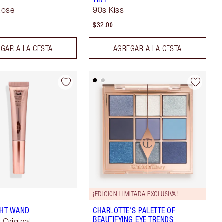
Rose
90s Kiss
$32.00
GAR A LA CESTA
AGREGAR A LA CESTA
¡EDICIÓN LIMITADA EXCLUSIVA!
GHT WAND
CHARLOTTE'S PALETTE OF
BEAUTIFYING EYE TRENDS
k Original