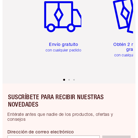
Envío gratuito
Obtén 2 mu
gratis
con cualquier pedido
con cualquier
SUSCRÍBETE PARA RECIBIR NUESTRAS
NOVEDADES
Entérate antes que nadie de los productos, ofertas y
consejos
Dirección de correo electrónico