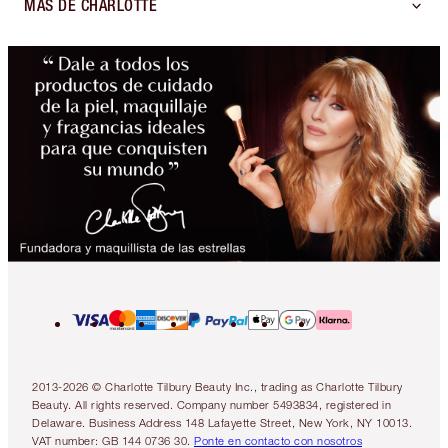
MÁS DE CHARLOTTE
2013-2026 © Charlotte Tilbury Beauty Inc., trading as Charlotte Tilbury
Beauty. All rights reserved. Company number 5493834, registered in
Delaware. Business Address 148 Lafayette Street, New York, NY 10013.
VAT number: GB 144 0736 30.
Ponte en contacto con nosotros