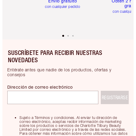
Envío gratuito
Obtén 2 mu
gratis
con cualquier pedido
con cualquier
SUSCRÍBETE PARA RECIBIR NUESTRAS
NOVEDADES
Entérate antes que nadie de los productos, ofertas y
consejos
Dirección de correo electrónico
REGISTRARSE
Sujeto a Términos y condiciones. Al enviar tu dirección de
correo electrónico, aceptas recibir información de marketing
sobre los productos o servicios de Charlotte Tilbury Beauty
Limited por correo electrónico y a través de las redes sociales.
Para obtener más información sobre cómo utilizamos tus datos