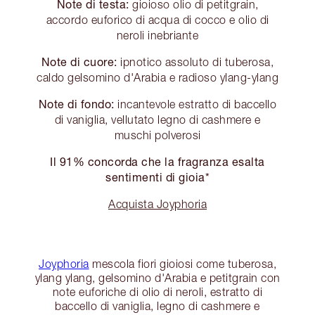
Note di testa:
gioioso olio di petitgrain,
accordo euforico di acqua di cocco e olio di
neroli inebriante
Note di cuore:
ipnotico assoluto di tuberosa,
caldo gelsomino d'Arabia e radioso ylang-ylang
Note di fondo:
incantevole estratto di baccello
di vaniglia, vellutato legno di cashmere e
muschi polverosi
Il 91% concorda che la fragranza esalta
sentimenti di gioia*
Acquista Joyphoria
Joyphoria
mescola fiori gioiosi come tuberosa,
ylang ylang, gelsomino d'Arabia e petitgrain con
note euforiche di olio di neroli, estratto di
baccello di vaniglia, legno di cashmere e