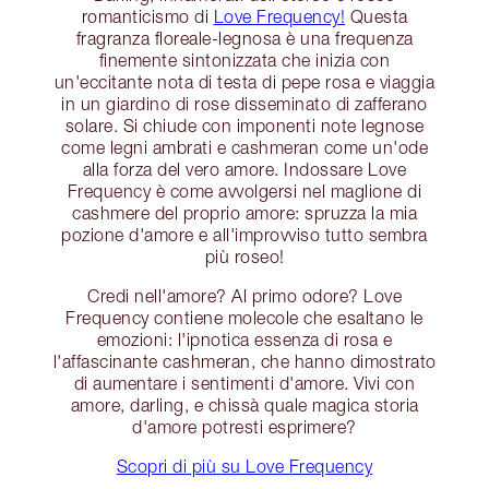
romanticismo di
Love Frequency!
Questa
fragranza floreale-legnosa è una frequenza
finemente sintonizzata che inizia con
un'eccitante nota di testa di pepe rosa e viaggia
in un giardino di rose disseminato di zafferano
solare. Si chiude con imponenti note legnose
come legni ambrati e cashmeran come un'ode
alla forza del vero amore. Indossare Love
Frequency è come avvolgersi nel maglione di
cashmere del proprio amore: spruzza la mia
pozione d'amore e all'improvviso tutto sembra
più roseo!
Credi nell'amore? Al primo odore? Love
Frequency contiene molecole che esaltano le
emozioni: l'ipnotica essenza di rosa e
l'affascinante cashmeran, che hanno dimostrato
di aumentare i sentimenti d'amore. Vivi con
amore, darling, e chissà quale magica storia
d'amore potresti esprimere?
Scopri di più su Love Frequency