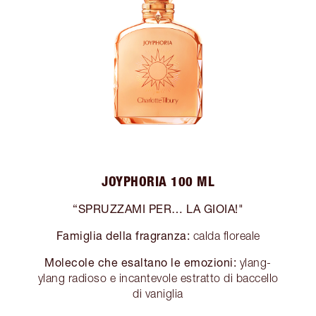
JOYPHORIA 100 ML
“SPRUZZAMI PER… LA GIOIA!"
Famiglia della fragranza:
calda floreale
Molecole che esaltano le emozioni:
ylang-
ylang radioso e incantevole estratto di baccello
di vaniglia