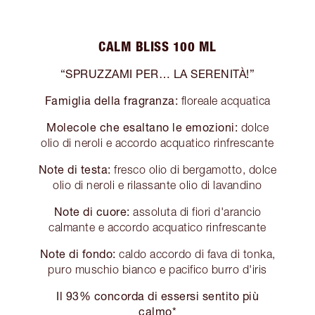
CALM BLISS 100 ML
“SPRUZZAMI PER… LA SERENITÀ!”
Famiglia della fragranza:
floreale acquatica
Molecole che esaltano le emozioni:
dolce
olio di neroli e accordo acquatico rinfrescante
Note di testa:
fresco olio di bergamotto, dolce
olio di neroli e rilassante olio di lavandino
Note di cuore:
assoluta di fiori d'arancio
calmante e accordo acquatico rinfrescante
Note di fondo:
caldo accordo di fava di tonka,
puro muschio bianco e pacifico burro d'iris
Il 93% concorda di essersi sentito più
calmo*