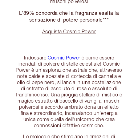
muschi polverosi
L'89% concorda che la fragranza esalta la
sensazione di potere personale***
Acquista Cosmic Power
Indossare
Cosmic Power
è come essere
inondati di polvere di stelle celestiale! Cosmic
Power è un'esplorazione astrale che, attraverso
note calde e speziate di corteccia di cannella e
olio di pepe nero, si lancia in una costellazione
di estratto di assoluto di rosa e assoluto di
franchincenso. Una pioggia stellare di mistico e
magico estratto di baccello di vaniglia, muschi
polverosi e accordo ambrato dona un effetto
finale straordinario, incanalando un'energia
unica come quella dell'unicorno che crea
connessioni olfattive cosmiche.
Le molecole che stimolano le emozioni di