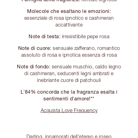
Molecole che esaltano le emozioni:
essenziale di rosa ipnotico e cashmeran
accattivante
Note di testa:
irresistibile pepe rosa
Note di cuore:
sensuale zafferano, romantico
assoluto di rosa e ipnotica essenza di rosa
Note di fondo:
sensuale muschio, caldo legno
di cashmeran, seducenti legni ambrati e
inebriante cuore di patchouli
L'84% concorda che la fragranza esalta i
sentimenti d'amore!**
Acquista Love Frequency
Darling, innamorati dell'etereo e roseo