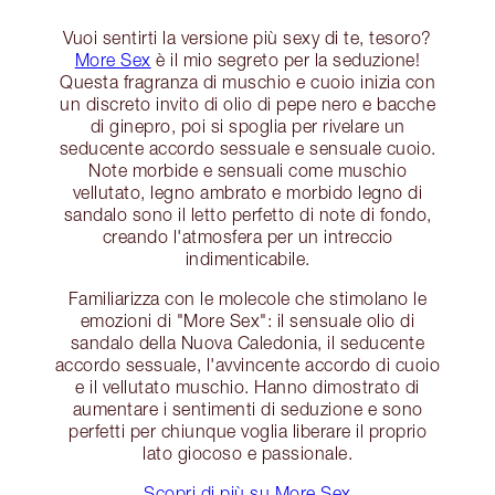
Vuoi sentirti la versione più sexy di te, tesoro?
More Sex
è il mio segreto per la seduzione!
Questa fragranza di muschio e cuoio inizia con
un discreto invito di olio di pepe nero e bacche
di ginepro, poi si spoglia per rivelare un
seducente accordo sessuale e sensuale cuoio.
Note morbide e sensuali come muschio
vellutato, legno ambrato e morbido legno di
sandalo sono il letto perfetto di note di fondo,
creando l'atmosfera per un intreccio
indimenticabile.
Familiarizza con le molecole che stimolano le
emozioni di "More Sex": il sensuale olio di
sandalo della Nuova Caledonia, il seducente
accordo sessuale, l'avvincente accordo di cuoio
e il vellutato muschio. Hanno dimostrato di
aumentare i sentimenti di seduzione e sono
perfetti per chiunque voglia liberare il proprio
lato giocoso e passionale.
Scopri di più su More Sex