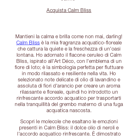
Acquista Calm Bliss
Mantieni la calma e brilla come non mai, darling!
Calm Bliss
è la mia fragranza acquatico-floreale
che cattura la quiete e la freschezza di un'oasi
lontana. Ho adornato il flacone ceruleo di Calm
Bliss, ispirato all'Art Déco, con l'emblema di un
fiore di loto; è la simbologia perfetta per fluttuare
in modo rilassato e resiliente nella vita. Ho
selezionato note delicate di olio di lavandino e
assoluta di fiori d'arancio per creare un aroma
rilassante e floreale, quindi ho introdotto un
rinfrescante accordo acquatico per trasportarti
nella tranquillità del grembo materno di una fuga
acquatica nascosta.
Scopri le molecole che esaltano le emozioni
presenti in Calm Bliss: il dolce olio di neroli e
l'accordo acquatico rinfrescante. È dimostrato