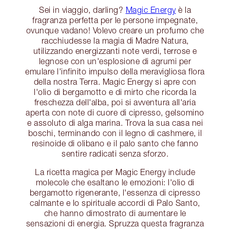
Sei in viaggio, darling?
Magic Energy
è la
fragranza perfetta per le persone impegnate,
ovunque vadano! Volevo creare un profumo che
racchiudesse la magia di Madre Natura,
utilizzando energizzanti note verdi, terrose e
legnose con un'esplosione di agrumi per
emulare l'infinito impulso della meravigliosa flora
della nostra Terra. Magic Energy si apre con
l'olio di bergamotto e di mirto che ricorda la
freschezza dell'alba, poi si avventura all'aria
aperta con note di cuore di cipresso, gelsomino
e assoluto di alga marina. Trova la sua casa nei
boschi, terminando con il legno di cashmere, il
resinoide di olibano e il palo santo che fanno
sentire radicati senza sforzo.
La ricetta magica per Magic Energy include
molecole che esaltano le emozioni: l'olio di
bergamotto rigenerante, l'essenza di cipresso
calmante e lo spirituale accordi di Palo Santo,
che hanno dimostrato di aumentare le
sensazioni di energia. Spruzza questa fragranza