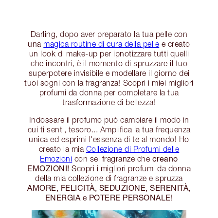
Darling, dopo aver preparato la tua pelle con
una
magica routine di cura della pelle
e creato
un look di make-up per ipnotizzare tutti quelli
che incontri, è il momento di spruzzare il tuo
superpotere invisibile e modellare il giorno dei
tuoi sogni con la fragranza! Scopri i miei migliori
profumi da donna per completare la tua
trasformazione di bellezza!
Indossare il profumo può cambiare il modo in
cui ti senti, tesoro... Amplifica la tua frequenza
unica ed esprimi l'essenza di te al mondo! Ho
creato la mia
Collezione di Profumi delle
creano
Emozioni
con sei fragranze che
EMOZIONI!
Scopri i migliori profumi da donna
della mia collezione di fragranze e spruzza
AMORE, FELICITÀ, SEDUZIONE, SERENITÀ,
ENERGIA
POTERE PERSONALE!
e