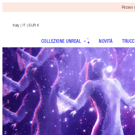
Ricevi
Italy
| IT | EUR €
COLLEZIONE UNREAL
NOVITÀ
TRUCC