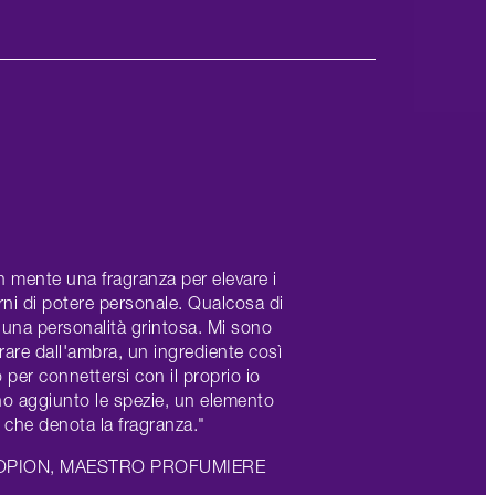
n mente una fragranza per elevare i
rni di potere personale. Qualcosa di
 una personalità grintosa. Mi sono
irare dall'ambra, un ingrediente così
o per connettersi con il proprio io
 ho aggiunto le spezie, un elemento
, che denota la fragranza."
OPION, MAESTRO PROFUMIERE