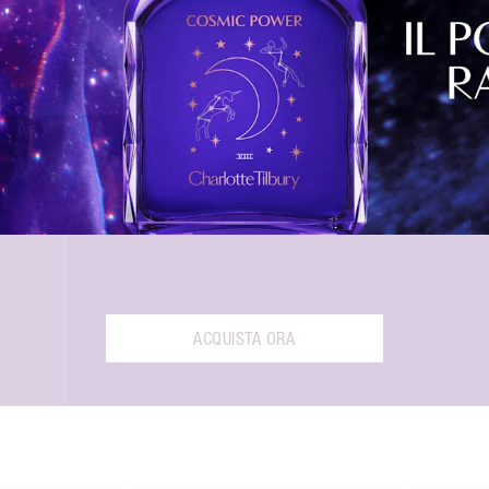
ACQUISTA ORA