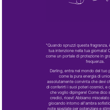
"Quando spruzzi questa fragranza, è
tua intenzione nella tua giornata!
come un portale di protezione in grad
frequenza.
Darling, entra nel mondo del tuo 
come la pura energia di unic
assolutamente convinta che devi ch
di conferirti i suoi poteri cosmici, 
che voglio dipingere! Come dico 
credici, ricevi! Abbiamo miscelat
giocando intorno all'ambra sofisti
note speziate per potenziare e stim