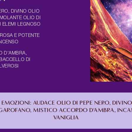
RO, DIVINO OLIO
IMOLANTE OLIO DI
I ELEMI LEGNOSO
 ROSA E POTENTE
INCENSO
O D'AMBRA,
 BACCELLO DI
LVEROSI
EMOZIONI: AUDACE OLIO DI PEPE NERO, DIVINO
 GAROFANO, MISTICO ACCORDO D'AMBRA, INCA
VANIGLIA