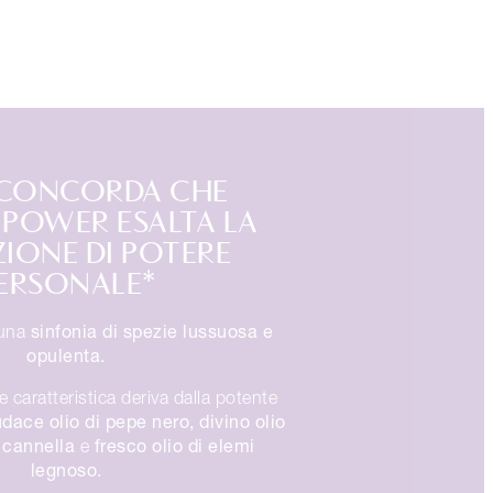
 CONCORDA CHE
POWER ESALTA LA
IONE DI POTERE
ERSONALE*
sinfonia di spezie
lussuosa e
 una
opulenta.
e caratteristica deriva dalla potente
dace olio di pepe nero, divino olio
i cannella
fresco olio di elemi
e
legnoso.