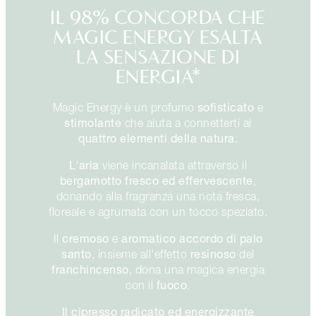
IL 98% CONCORDA CHE
MAGIC ENERGY ESALTA
LA SENSAZIONE DI
ENERGIA*
sofisticato
Magic Energy è un profumo
e
stimolante
che aiuta a connetterti ai
quattro elementi della natura.
L'aria
viene incanalata attraverso il
bergamotto fresco ed effervescente
,
donando alla fragranza una nota fresca,
floreale e agrumata con un tocco speziato.
cremoso
aromatico accordo di palo
Il
e
santo
resinoso
, insieme all'effetto
del
franchincenso
, dona una magica energia
fuoco
con il
.
Il cipresso radicato ed energizzante