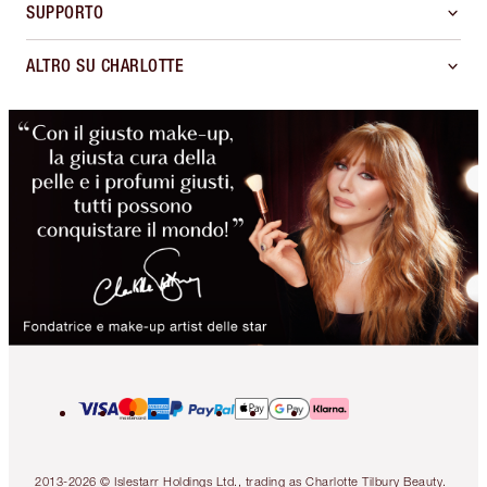
SUPPORTO
ALTRO SU CHARLOTTE
2013-2026 © Islestarr Holdings Ltd., trading as Charlotte Tilbury Beauty.