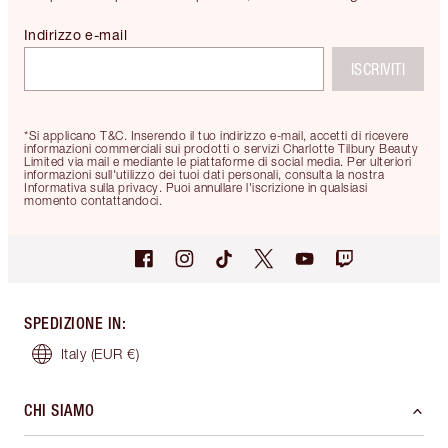
Indirizzo e-mail
ISCRIVITI
*Si applicano T&C. Inserendo il tuo indirizzo e-mail, accetti di ricevere
informazioni commerciali sui prodotti o servizi Charlotte Tilbury Beauty
Limited via mail e mediante le piattaforme di social media. Per ulteriori
informazioni sull'utilizzo dei tuoi dati personali, consulta la nostra
Informativa sulla privacy. Puoi annullare l'iscrizione in qualsiasi
momento contattandoci.
SPEDIZIONE IN
:
Italy
(EUR €)
CHI SIAMO