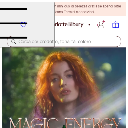
ULTIMA OCCASIONE! Ricevi un mini duo di bellezza gratis se spendi oltre
110 €! Si applicano Termini e condizioni.
Cerca per prodotto, tonalità, colore