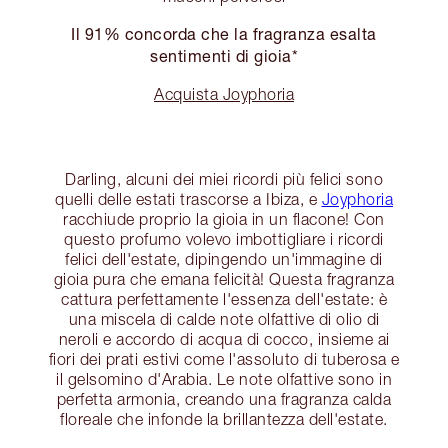
Il 91% concorda che la fragranza esalta
sentimenti di gioia*
Acquista Joyphoria
Darling, alcuni dei miei ricordi più felici sono
quelli delle estati trascorse a Ibiza, e
Joyphoria
racchiude proprio la gioia in un flacone! Con
questo profumo volevo imbottigliare i ricordi
felici dell'estate, dipingendo un'immagine di
gioia pura che emana felicità! Questa fragranza
cattura perfettamente l'essenza dell'estate: è
una miscela di calde note olfattive di olio di
neroli e accordo di acqua di cocco, insieme ai
fiori dei prati estivi come l'assoluto di tuberosa e
il gelsomino d'Arabia. Le note olfattive sono in
perfetta armonia, creando una fragranza calda
floreale che infonde la brillantezza dell'estate.