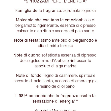
“SPRUZZAMI PER… L'ENERGIA"
Famiglia della fragranza:
agrumata legnosa
Molecole che esaltano le emozioni:
olio di
bergamotto rigenerante, essenza di cipresso
calmante e spirituale accordo di palo santo
Note di testa:
stimolante olio di bergamotto e
olio di mirto terroso
Note di cuore:
sofisticata essenza di cipresso,
dolce gelsomino d'Arabia e rinfrescante
assoluto di alga marina
Note di fondo:
legno di cashmere, spirituale
accordo di palo santo, accordo di ambra grigia
e resinoide di olibano
Il 98% concorda che la fragranza esalta la
sensazione di energia***
Acquista Magic Energy