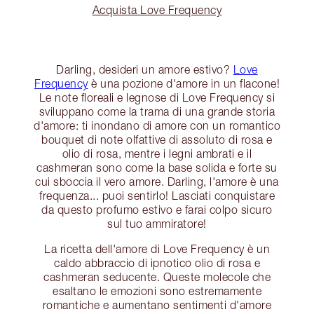
Acquista Love Frequency
Darling, desideri un amore estivo?
Love
Frequency
è una pozione d'amore in un flacone!
Le note floreali e legnose di Love Frequency si
sviluppano come la trama di una grande storia
d'amore: ti inondano di amore con un romantico
bouquet di note olfattive di assoluto di rosa e
olio di rosa, mentre i legni ambrati e il
cashmeran sono come la base solida e forte su
cui sboccia il vero amore. Darling, l'amore è una
frequenza... puoi sentirlo! Lasciati conquistare
da questo profumo estivo e farai colpo sicuro
sul tuo ammiratore!
La ricetta dell'amore di Love Frequency è un
caldo abbraccio di ipnotico olio di rosa e
cashmeran seducente. Queste molecole che
esaltano le emozioni sono estremamente
romantiche e aumentano sentimenti d'amore