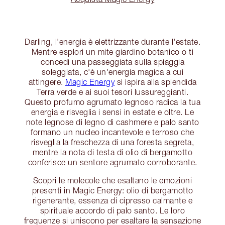
Darling, l'energia è elettrizzante durante l'estate.
Mentre esplori un mite giardino botanico o ti
concedi una passeggiata sulla spiaggia
soleggiata, c'è un'energia magica a cui
attingere.
Magic Energy
si ispira alla splendida
Terra verde e ai suoi tesori lussureggianti.
Questo profumo agrumato legnoso radica la tua
energia e risveglia i sensi in estate e oltre. Le
note legnose di legno di cashmere e palo santo
formano un nucleo incantevole e terroso che
risveglia la freschezza di una foresta segreta,
mentre la nota di testa di olio di bergamotto
conferisce un sentore agrumato corroborante.
Scopri le molecole che esaltano le emozioni
presenti in Magic Energy: olio di bergamotto
rigenerante, essenza di cipresso calmante e
spirituale accordo di palo santo. Le loro
frequenze si uniscono per esaltare la sensazione