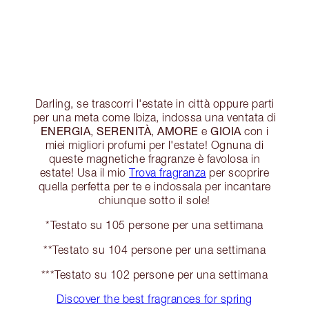
Darling, se trascorri l'estate in città oppure parti
per una meta come Ibiza, indossa una ventata di
ENERGIA
SERENITÀ
AMORE
GIOIA
,
,
e
con i
miei migliori profumi per l'estate! Ognuna di
queste magnetiche fragranze è favolosa in
estate! Usa il mio
Trova fragranza
per scoprire
quella perfetta per te e indossala per incantare
chiunque sotto il sole!
*Testato su 105 persone per una settimana
**Testato su 104 persone per una settimana
***Testato su 102 persone per una settimana
Discover the best fragrances for spring