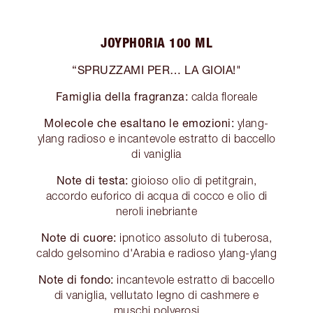
JOYPHORIA 100 ML
“SPRUZZAMI PER… LA GIOIA!"
Famiglia della fragranza:
calda floreale
Molecole che esaltano le emozioni:
ylang-
ylang radioso e incantevole estratto di baccello
di vaniglia
Note di testa:
gioioso olio di petitgrain,
accordo euforico di acqua di cocco e olio di
neroli inebriante
Note di cuore:
ipnotico assoluto di tuberosa,
caldo gelsomino d'Arabia e radioso ylang-ylang
Note di fondo:
incantevole estratto di baccello
di vaniglia, vellutato legno di cashmere e
muschi polverosi