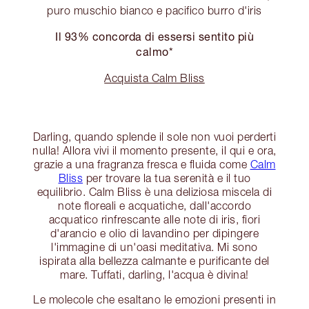
puro muschio bianco e pacifico burro d'iris
Il 93% concorda di essersi sentito più
calmo*
Acquista Calm Bliss
Darling, quando splende il sole non vuoi perderti
nulla! Allora vivi il momento presente, il qui e ora,
grazie a una fragranza fresca e fluida come
Calm
Bliss
per trovare la tua serenità e il tuo
equilibrio. Calm Bliss è una deliziosa miscela di
note floreali e acquatiche, dall'accordo
acquatico rinfrescante alle note di iris, fiori
d'arancio e olio di lavandino per dipingere
l'immagine di un'oasi meditativa. Mi sono
ispirata alla bellezza calmante e purificante del
mare. Tuffati, darling, l'acqua è divina!
Le molecole che esaltano le emozioni presenti in