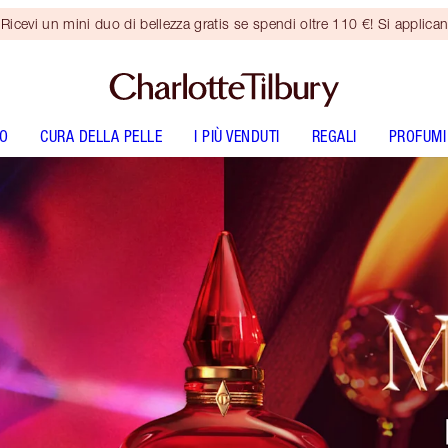
vi un mini duo di bellezza gratis se spendi oltre 110 €! Si applican
O
CURA DELLA PELLE
I PIÙ VENDUTI
REGALI
PROFUMI