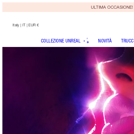
ULTIMA OCCASIONE! Rice
Italy
| IT | EUR €
COLLEZIONE UNREAL
NOVITÀ
TRUCC