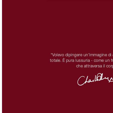
“Volevo dipingere un'immagine di 
totale. È pura lussuria - come un 
che attraversa il cor