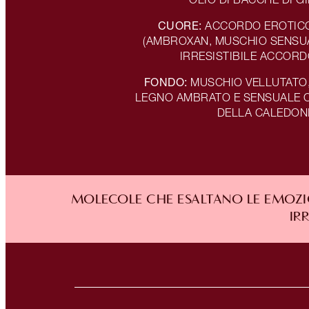
CUORE:
ACCORDO EROTICO
(AMBROXAN, MUSCHIO SENSUA
IRRESISTIBILE ACCOR
FONDO:
MUSCHIO VELLUTATO
LEGNO AMBRATO E SENSUALE O
DELLA CALEDON
MOLECOLE CHE ESALTANO LE EMOZIO
IR