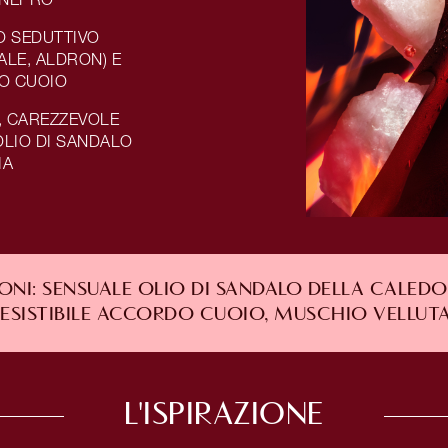
 SEDUTTIVO
LE, ALDRON) E
DO CUOIO
, CAREZZEVOLE
LIO DI SANDALO
IA
NI: SENSUALE OLIO DI SANDALO DELLA CALED
RESISTIBILE ACCORDO CUOIO, MUSCHIO VELLUT
L'ISPIRAZIONE