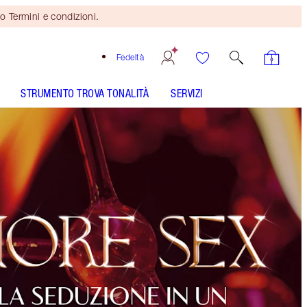
o Termini e condizioni.
Fedeltà
STRUMENTO TROVA TONALITÀ
SERVIZI