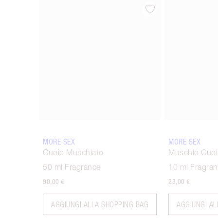
Articolo 1 di 6
MORE SEX
MORE SEX
Cuoio Muschiato
Muschio Cuoi
50 ml Fragrance
10 ml Fragra
90,00 €
23,00 €
AGGIUNGI ALLA SHOPPING BAG
AGGIUNGI AL