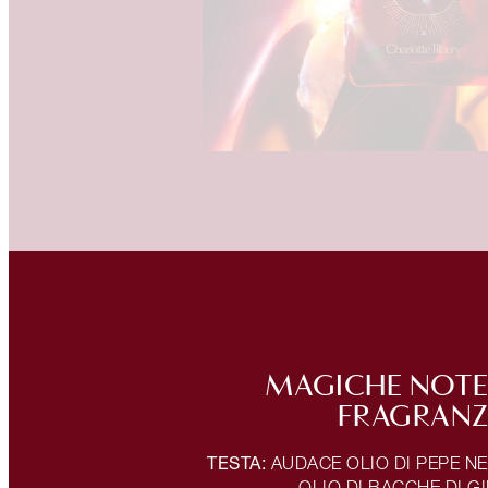
MAGICHE NOTE
FRAGRAN
TESTA:
AUDACE OLIO DI PEPE N
OLIO DI BACCHE DI G