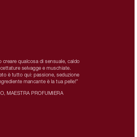
o creare qualcosa di sensuale, caldo
ccettature selvagge e muschiate.
eto è tutto qui: passione, seduzione
ngrediente mancante è la tua pelle!”
PO, MAESTRA PROFUMIERA