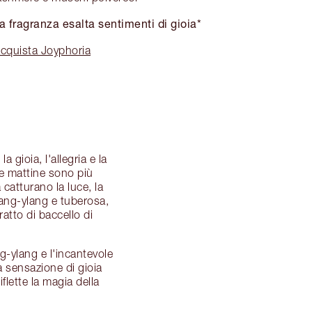
 fragranza esalta sentimenti di gioia*
cquista Joyphoria
a gioia, l'allegria e la
 le mattine sono più
 catturano la luce, la
ylang-ylang e tuberosa,
ratto di baccello di
g-ylang e l'incantevole
a sensazione di gioia
lette la magia della