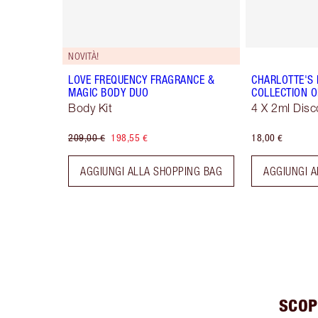
NOVITÀ!
LOVE FREQUENCY FRAGRANCE &
CHARLOTTE'S
MAGIC BODY DUO
COLLECTION O
Body Kit
4 X 2ml Disc
209,00 €
198,55 €
18,00 €
AGGIUNGI ALLA SHOPPING BAG
AGGIUNGI A
SCOP