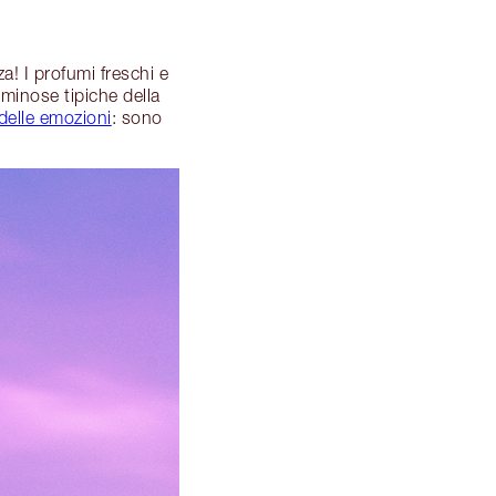
a! I profumi freschi e
uminose tipiche della
 delle emozioni
: sono