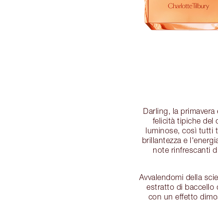
Darling, la primavera
felicità tipiche de
luminose, così tutti 
brillantezza e l'energ
note rinfrescanti d
Avvalendomi della scie
estratto di baccello
con un effetto dimo