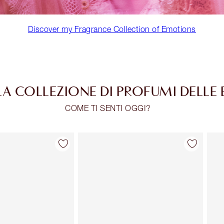
Discover my Fragrance Collection of Emotions
LA COLLEZIONE DI PROFUMI DELLE
COME TI SENTI OGGI?
Articolo 2 di 30
Articolo 3 di 30