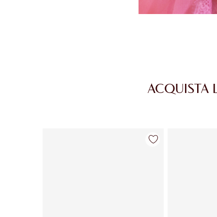
ACQUISTA 
Articolo 1 di 30