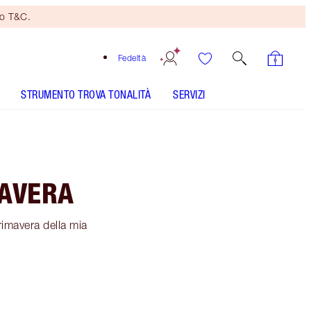
no T&C.
Fedeltà
STRUMENTO TROVA TONALITÀ
SERVIZI
MAVERA
primavera della mia