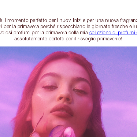
 è il momento perfetto per i nuovi inizi e per una nuova fragranz
iori per la primavera perché rispecchiano le giornate fresche e l
avolosi profumi per la primavera della mia
collezione di profumi
assolutamente perfetti per il risveglio primaverile!