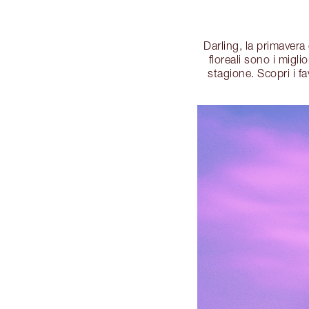
Darling, la primavera
floreali sono i migl
stagione. Scopri i f