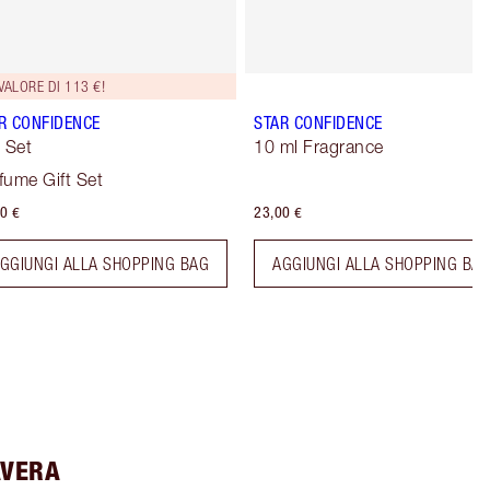
VALORE DI 113 €!
R CONFIDENCE
STAR CONFIDENCE
t Set
10 ml Fragrance
fume Gift Set
0 €
23,00 €
GGIUNGI ALLA SHOPPING BAG
AGGIUNGI ALLA SHOPPING BA
AVERA