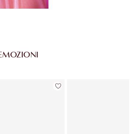
 EMOZIONI
Articolo 4 di 30
Articolo 5 di 