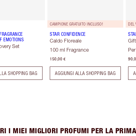
CAMPIONE GRATUITO INCLUSO!
DEL 
 FRAGRANCE
STAR CONFIDENCE
STA
F EMOTIONS
Caldo Floreale
Gif
overy Set
100 ml Fragrance
Per
150,00 €
90,0
LLA SHOPPING BAG
AGGIUNGI ALLA SHOPPING BAG
A
RI I MIEI MIGLIORI PROFUMI PER LA PRIM