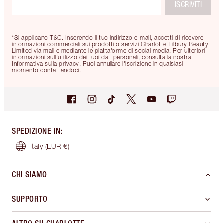
ISCRIVITI
*Si applicano T&C. Inserendo il tuo indirizzo e-mail, accetti di ricevere
informazioni commerciali sui prodotti o servizi Charlotte Tilbury Beauty
Limited via mail e mediante le piattaforme di social media. Per ulteriori
informazioni sull'utilizzo dei tuoi dati personali, consulta la nostra
Informativa sulla privacy. Puoi annullare l'iscrizione in qualsiasi
momento contattandoci.
SPEDIZIONE IN
:
Italy
(EUR €)
CHI SIAMO
SUPPORTO