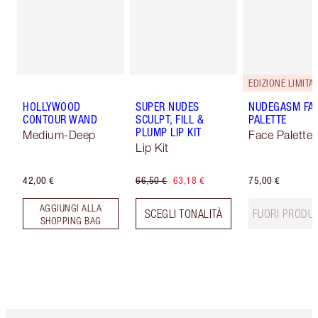
EDIZIONE LIMITAT
HOLLYWOOD
SUPER NUDES
NUDEGASM FA
CONTOUR WAND
SCULPT, FILL &
PALETTE
PLUMP LIP KIT
Medium-Deep
Face Palette
Lip Kit
42,00 €
66,50 €
63,18 €
75,00 €
AGGIUNGI ALLA
SCEGLI TONALITÀ
FUORI PRODU
SHOPPING BAG