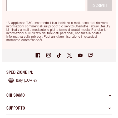
ISCRIVITI
*Si applicano T&C. Inserendo il tuo indirizzo e-mail, accetti di ricevere
informazioni commerciali sui prodotti o servizi Charlotte Tilbury Beauty
Limited via mail e mediante le piattaforme di social media. Per ulteriori
informazioni sull'utilizzo dei tuoi dati personali, consulta la nostra
Informativa sulla privacy. Puoi annullare l'iscrizione in qualsiasi
momento contattandoci.
SPEDIZIONE IN
:
Italy
(EUR €)
CHI SIAMO
SUPPORTO