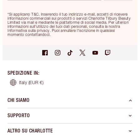
*Si applicano T&C. Inserendo il tuo indirizzo e-mail, accetti di ricevere
informazioni commerciali sui prodotti o servizi Charlotte Tilbury Beauty
Limited via mail e mediante le piattaforme di social media. Per ulteriori
informazioni sull'utilizzo dei tuoi dati personali, consulta la nostra
Informativa sulla privacy. Puoi annullare l'iscrizione in qualsiasi
momento contattandoci.
SPEDIZIONE IN
:
Italy
(EUR €)
CHI SIAMO
SUPPORTO
ALTRO SU CHARLOTTE