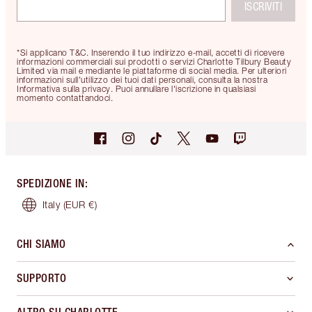
ISCRIVITI
*Si applicano T&C. Inserendo il tuo indirizzo e-mail, accetti di ricevere
informazioni commerciali sui prodotti o servizi Charlotte Tilbury Beauty
Limited via mail e mediante le piattaforme di social media. Per ulteriori
informazioni sull'utilizzo dei tuoi dati personali, consulta la nostra
Informativa sulla privacy. Puoi annullare l'iscrizione in qualsiasi
momento contattandoci.
SPEDIZIONE IN
:
Italy
(EUR €)
CHI SIAMO
SUPPORTO