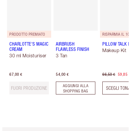
PRODOTTO PREMIATO
RISPARMIA IL 10
CHARLOTTE'S MAGIC
AIRBRUSH
PILLOW TALK LI
CREAM
FLAWLESS FINISH
Makeup Kit
30 ml Moisturiser
3 Tan
67,00 €
54,00 €
66,50 €
59,85 €
AGGIUNGI ALLA
FUORI PRODUZIONE
SCEGLI TONA
SHOPPING BAG