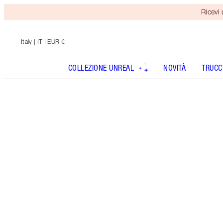
Ricevi
Italy
| IT | EUR €
COLLEZIONE UNREAL
NOVITÀ
TRUCC