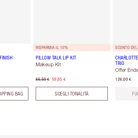
RISPARMIA IL 10%
SCONTO DEL
FINISH
PILLOW TALK LIP KIT
CHARLOTTE
TRIO
Makeup Kit
Offer End
66,50 €
59,85 €
126,00 €
OPPING BAG
SCEGLI TONALITÀ
FU