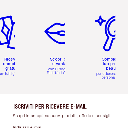
icolo 2 di 6
Articolo 3 di 6
Articolo 4 di 6
Ricevi 2
Scopri premi
Completa il
campioni
e vantaggi
tuo profilo
gratuiti
beauty
con il Programma
Fedeltà di Charlotte
on tutti gli ordini
per ottenere consigl
personalizzati
ISCRIVITI PER RICEVERE E-MAIL
Scopri in anteprima nuovi prodotti, offerte e consigli
Indirizzo e-mail