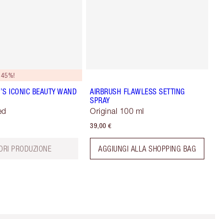
 45%!
’S ICONIC BEAUTY WAND
AIRBRUSH FLAWLESS SETTING
SPRAY
ed
Original 100 ml
39,00 €
ORI PRODUZIONE
AGGIUNGI ALLA SHOPPING BAG