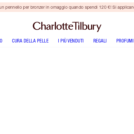
 un pennello per bronzer in omaggio quando spendi 120 €! Si applica
O
CURA DELLA PELLE
I PIÙ VENDUTI
REGALI
PROFUMI