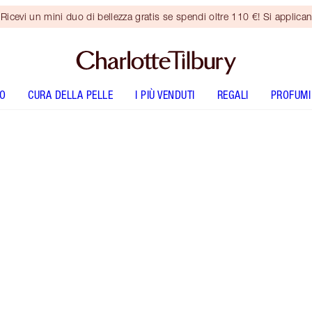
vi un mini duo di bellezza gratis se spendi oltre 110 €! Si applican
O
CURA DELLA PELLE
I PIÙ VENDUTI
REGALI
PROFUMI