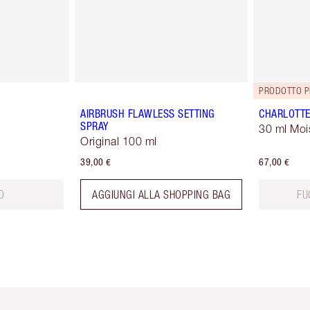
PRODOTTO P
AIRBRUSH FLAWLESS SETTING
CHARLOTTE
SPRAY
30 ml Moi
Original 100 ml
39,00 €
67,00 €
O
AGGIUNGI ALLA SHOPPING BAG
FU