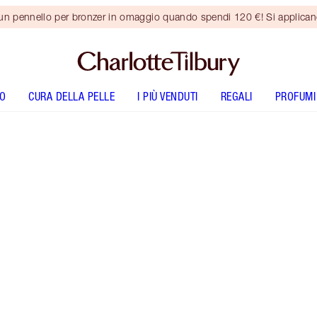
 un pennello per bronzer in omaggio quando spendi 120 €! Si applica
O
CURA DELLA PELLE
I PIÙ VENDUTI
REGALI
PROFUMI