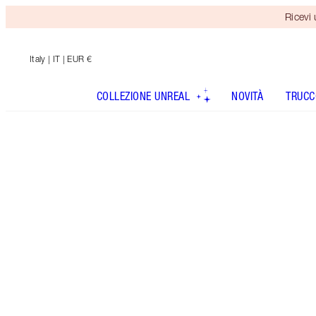
Ricevi
Italy
| IT | EUR €
COLLEZIONE UNREAL
NOVITÀ
TRUCC