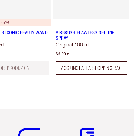
 45%!
’S ICONIC BEAUTY WAND
AIRBRUSH FLAWLESS SETTING
SPRAY
ed
Original 100 ml
39,00 €
ORI PRODUZIONE
AGGIUNGI ALLA SHOPPING BAG
Articolo 5 di 6
Articolo 6 di 6