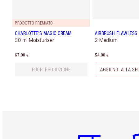
PRODOTTO PREMIATO
CHARLOTTE'S MAGIC CREAM
AIRBRUSH FLAWLESS 
30 ml Moisturiser
2 Medium
67,00 €
54,00 €
FUORI PRODUZIONE
AGGIUNGI ALLA SH
Articolo 1 di 6
Art