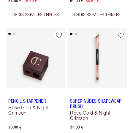
84,00 €
79,80 €
90,00 €
85,50 €
CHOISISSEZ LES TEINTES
CHOISISSEZ LES TEINTES
PENCIL SHARPENER
SUPER NUDES SHAPEWEAR
BRUSH
Rose Gold & Night
Crimson
Rose Gold & Night
Crimson
10,00 €
34,00 €