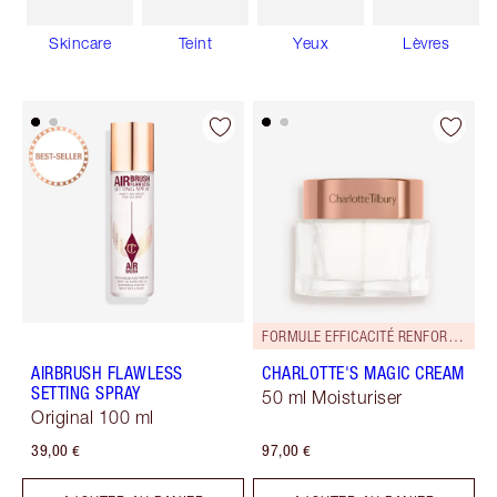
Skincare
Teint
Yeux
Lèvres
FORMULE EFFICACITÉ RENFORCÉE !
AIRBRUSH FLAWLESS
CHARLOTTE'S MAGIC CREAM
SETTING SPRAY
50 ml Moisturiser
Original 100 ml
39,00 €
97,00 €