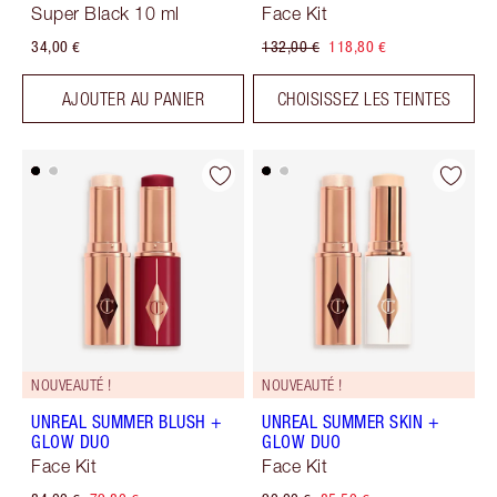
Super Black 10 ml
Face Kit
34,00 €
132,00 €
118,80 €
AJOUTER AU PANIER
CHOISISSEZ LES TEINTES
NOUVEAUTÉ !
NOUVEAUTÉ !
UNREAL SUMMER BLUSH +
UNREAL SUMMER SKIN +
GLOW DUO
GLOW DUO
Face Kit
Face Kit