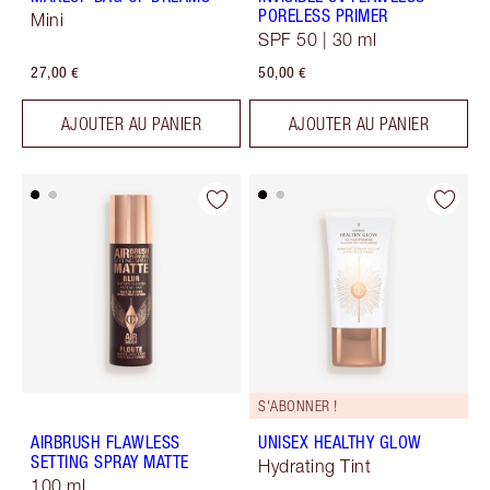
PORELESS PRIMER
Mini
SPF 50 | 30 ml
27,00 €
50,00 €
AJOUTER AU PANIER
AJOUTER AU PANIER
S'ABONNER !
AIRBRUSH FLAWLESS
UNISEX HEALTHY GLOW
SETTING SPRAY MATTE
Hydrating Tint
100 ml