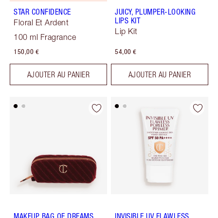
STAR CONFIDENCE
JUICY, PLUMPER-LOOKING
LIPS KIT
Floral Et Ardent
Lip Kit
100 ml Fragrance
150,00 €
54,00 €
AJOUTER AU PANIER
AJOUTER AU PANIER
MAKEUP BAG OF DREAMS
INVISIBLE UV FLAWLESS