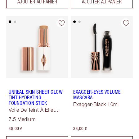
AJOUTER AU PANIER
AJOUTER AU PANIER
UNREAL SKIN SHEER GLOW
EXAGGER-EYES VOLUME
TINT HYDRATING
MASCARA
FOUNDATION STICK
Exagger-Black 10ml
Voile De Teint À Effet
Sublimateur
7.5 Medium
48,00 €
34,00 €