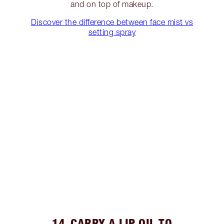
and on top of makeup.
Discover the difference between face mist vs
setting spray
14. CARRY A LIP OIL TO