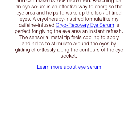
and can make us look more tired. Reaching for
an eye serum is an effective way to energise the
eye area and helps to wake up the look of tired
eyes. A cryotherapy-inspired formula like my
caffeine-infused
Cryo-Recovery Eye Serum
is
perfect for giving the eye area an instant refresh.
The sensorial metal tip feels cooling to apply
and helps to stimulate around the eyes by
gliding effortlessly along the contours of the eye
socket.
Learn more about eye serum