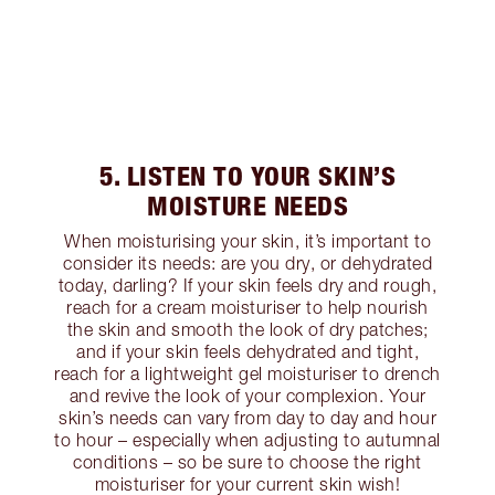
5. LISTEN TO YOUR SKIN’S
MOISTURE NEEDS
When moisturising your skin, it’s important to
consider its needs: are you dry, or dehydrated
today, darling? If your skin feels dry and rough,
reach for a cream moisturiser to help nourish
the skin and smooth the look of dry patches;
and if your skin feels dehydrated and tight,
reach for a lightweight gel moisturiser to drench
and revive the look of your complexion. Your
skin’s needs can vary from day to day and hour
to hour – especially when adjusting to autumnal
conditions – so be sure to choose the right
moisturiser for your current skin wish!