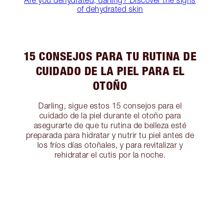
Are you dehydrated, darling? Discover the signs
of dehydrated skin
15 CONSEJOS PARA TU RUTINA DE
CUIDADO DE LA PIEL PARA EL
OTOÑO
Darling, sigue estos 15 consejos para el
cuidado de la piel durante el otoño para
asegurarte de que tu rutina de belleza esté
preparada para hidratar y nutrir tu piel antes de
los fríos días otoñales, y para revitalizar y
rehidratar el cutis por la noche.