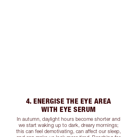
4. ENERGISE THE EYE AREA
WITH EYE SERUM
In autumn, daylight hours become shorter and
we start waking up to dark, dreary mornings;
this can feel demotivating, can affect our sleep,