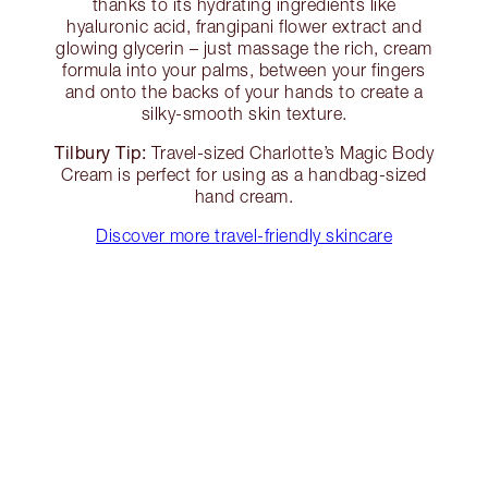
thanks to its hydrating ingredients like
hyaluronic acid, frangipani flower extract and
glowing glycerin – just massage the rich, cream
formula into your palms, between your fingers
and onto the backs of your hands to create a
silky-smooth skin texture.
Tilbury Tip:
Travel-sized Charlotte’s Magic Body
Cream is perfect for using as a handbag-sized
hand cream.
Discover more travel-friendly skincare