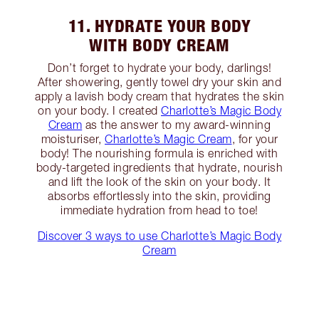
11. HYDRATE YOUR BODY
WITH BODY CREAM
Don’t forget to hydrate your body, darlings!
After showering, gently towel dry your skin and
apply a lavish body cream that hydrates the skin
on your body. I created
Charlotte’s Magic Body
Cream
as the answer to my award-winning
moisturiser,
Charlotte’s Magic Cream
, for your
body! The nourishing formula is enriched with
body-targeted ingredients that hydrate, nourish
and lift the look of the skin on your body. It
absorbs effortlessly into the skin, providing
immediate hydration from head to toe!
Discover 3 ways to use Charlotte’s Magic Body
Cream