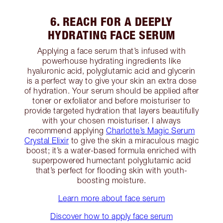
6. REACH FOR A DEEPLY
HYDRATING FACE SERUM
Applying a face serum that’s infused with
powerhouse hydrating ingredients like
hyaluronic acid, polyglutamic acid and glycerin
is a perfect way to give your skin an extra dose
of hydration. Your serum should be applied after
toner or exfoliator and before moisturiser to
provide targeted hydration that layers beautifully
with your chosen moisturiser. I always
recommend applying
Charlotte’s Magic Serum
Crystal Elixir
to give the skin a miraculous magic
boost; it’s a water-based formula enriched with
superpowered humectant polyglutamic acid
that’s perfect for flooding skin with youth-
boosting moisture.
Learn more about face serum
Discover how to apply face serum