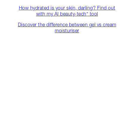
How hydrated is your skin, darling? Find out
with my AI beauty-tech* tool
Discover the difference between gel vs cream
moisturiser