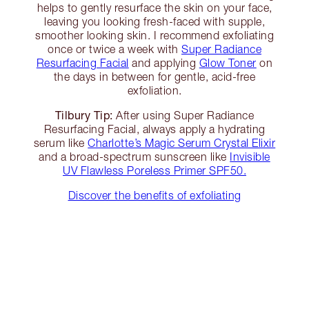
helps to gently resurface the skin on your face,
leaving you looking fresh-faced with supple,
smoother looking skin. I recommend exfoliating
once or twice a week with
Super Radiance
Resurfacing Facial
and applying
Glow Toner
on
the days in between for gentle, acid-free
exfoliation.
Tilbury Tip:
After using Super Radiance
Resurfacing Facial, always apply a hydrating
serum like
Charlotte’s Magic Serum Crystal Elixir
and a broad-spectrum sunscreen like
Invisible
UV Flawless Poreless Primer SPF50.
Discover the benefits of exfoliating