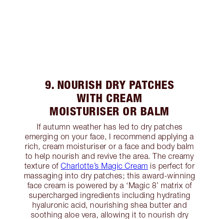
9. NOURISH DRY PATCHES
WITH CREAM
MOISTURISER OR BALM
If autumn weather has led to dry patches
emerging on your face, I recommend applying a
rich, cream moisturiser or a face and body balm
to help nourish and revive the area. The creamy
texture of
Charlotte’s Magic Cream
is perfect for
massaging into dry patches; this award-winning
face cream is powered by a ‘Magic 8’ matrix of
supercharged ingredients including hydrating
hyaluronic acid, nourishing shea butter and
soothing aloe vera, allowing it to nourish dry