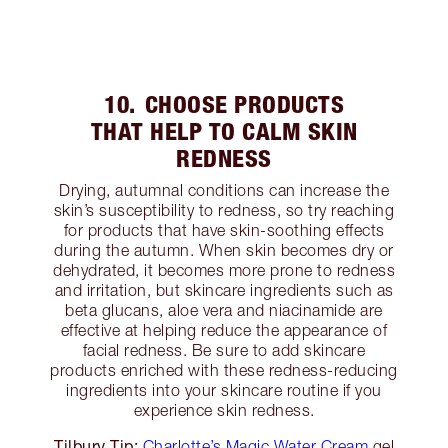
10. CHOOSE PRODUCTS
THAT HELP TO CALM SKIN
REDNESS
Drying, autumnal conditions can increase the
skin’s susceptibility to redness, so try reaching
for products that have skin-soothing effects
during the autumn. When skin becomes dry or
dehydrated, it becomes more prone to redness
and irritation, but skincare ingredients such as
beta glucans, aloe vera and niacinamide are
effective at helping reduce the appearance of
facial redness. Be sure to add skincare
products enriched with these redness-reducing
ingredients into your skincare routine if you
experience skin redness.
Tilbury Tip:
Charlotte’s Magic Water Cream
gel