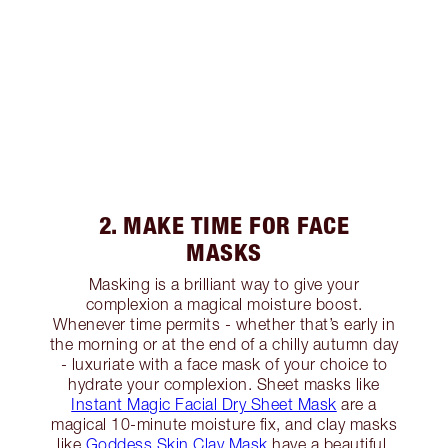
2. MAKE TIME FOR FACE
MASKS
Masking is a brilliant way to give your
complexion a magical moisture boost.
Whenever time permits - whether that’s early in
the morning or at the end of a chilly autumn day
- luxuriate with a face mask of your choice to
hydrate your complexion. Sheet masks like
Instant Magic Facial Dry Sheet Mask
are a
magical 10-minute moisture fix, and clay masks
like
Goddess Skin Clay Mask
have a beautiful,