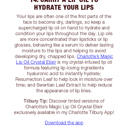
HYDRATE YOUR LIPS
Your lips are often one of the first parts of the
face to become dry, darlings, so keep a
supercharged lip oil on hand to hydrate and
condition your lips throughout the day. Lip oils
are more concentrated than lipsticks or lip
glosses, behaving like a serum to deliver lasting
moisture to the lips and helping to avoid
developing dry, chapped lips.
Charlotte’s Magic
Lip Oil Crystal Elixir
is my crystal-infused lip oil
formula featuring lip-loving ingredients
hyaluronic acid to instantly hydrate;
Resurrection Leaf to help lock in moisture over
time; and Swertian Leaf Extract to help reduce
the appearance of lip lines.
Tilbury Tip:
Discover tinted versions of
Charlotte’s Magic Lip Oil Crystal Elixir
exclusively available in my Charlotte Tilbury App!
Download the app