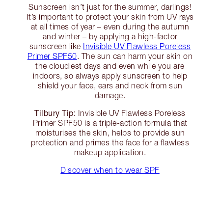
Sunscreen isn’t just for the summer, darlings!
It’s important to protect your skin from UV rays
at all times of year – even during the autumn
and winter – by applying a high-factor
sunscreen like
Invisible UV Flawless Poreless
Primer SPF50
. The sun can harm your skin on
the cloudiest days and even while you are
indoors, so always apply sunscreen to help
shield your face, ears and neck from sun
damage.
Tilbury Tip:
Invisible UV Flawless Poreless
Primer SPF50 is a triple-action formula that
moisturises the skin, helps to provide sun
protection and primes the face for a flawless
makeup application.
Discover when to wear SPF