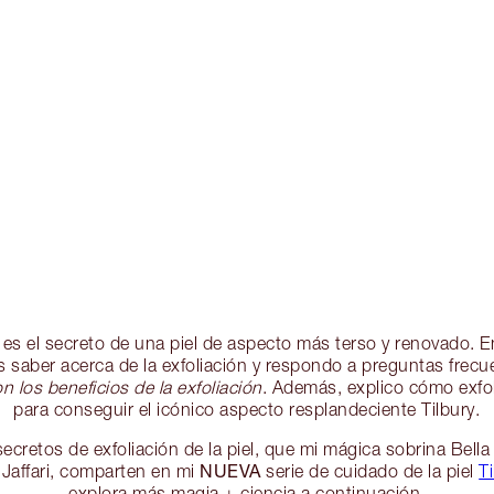
ón es el secreto de una piel de aspecto más terso y renovado. 
s saber acerca de la exfoliación y respondo a preguntas fre
n los beneficios de la exfoliación
. Además, explico cómo exfol
para conseguir el icónico aspecto resplandeciente Tilbury.
retos de exfoliación de la piel, que mi mágica sobrina Bella T
NUEVA
 Jaffari, comparten en mi
serie de cuidado de la piel
Ti
explora más magia + ciencia a continuación.