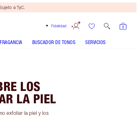
ujeto a TyC.
Fidelidad
FRAGANCIA
BUSCADOR DE TONOS
SERVICIOS
BRE LOS
AR LA PIEL
 exfoliar la piel y los