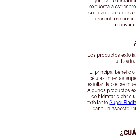
generan constanteme
expuesta a estresore
cuentan con un ciclo
presentarse como 
renovar e
Los productos exfolia
utilizado
El principal benefic
células muertas super
exfoliar, la piel se m
Algunos productos ex
de hidratar o darle 
exfoliante
Super Radia
darle un aspecto re
¿CUÁ