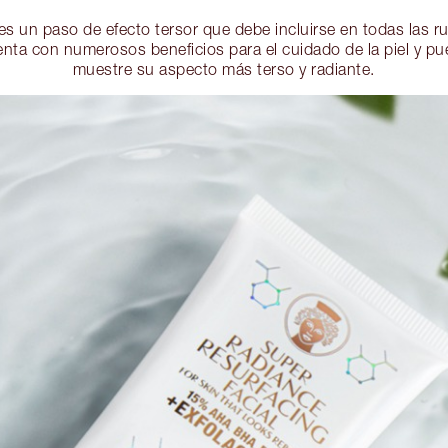
n es un paso de efecto tersor que debe incluirse en todas las r
enta con numerosos beneficios para el cuidado de la piel y p
muestre su aspecto más terso y radiante.