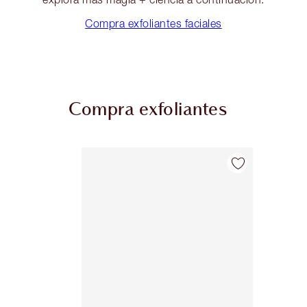
Compra exfoliantes faciales
Compra exfoliantes
Artículo 1 de 1