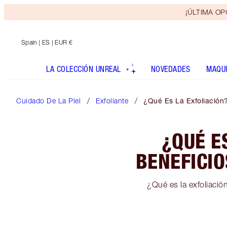
¡ÚLTIMA OPO
Spain
| ES | EUR €
LA COLECCIÓN UNREAL
NOVEDADES
MAQUI
Cuidado De La Piel
Exfoliante
¿Qué Es La Exfoliación?
¿QUÉ E
BENEFICIO
¿Qué es la exfoliación