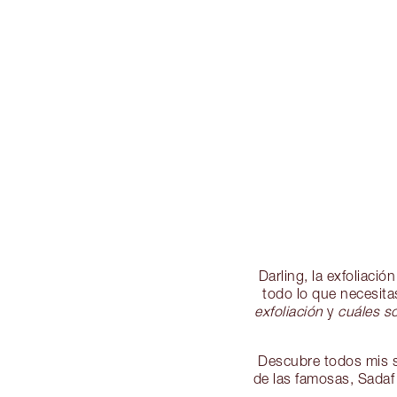
Darling, la exfoliaci
todo lo que necesita
exfoliación
y
cuáles so
Descubre todos mis sec
de las famosas, Sadaf