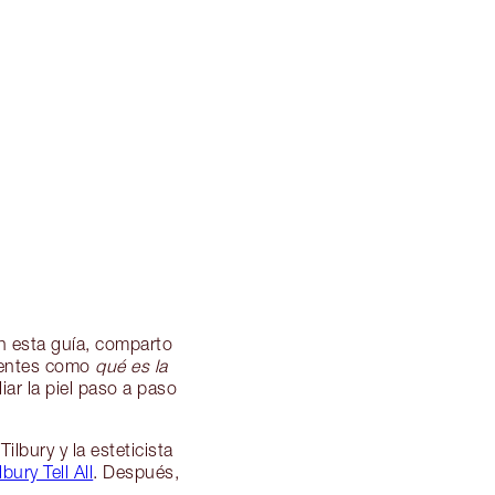
En esta guía, comparto
cuentes como
qué es la
iar la piel paso a paso
ilbury y la esteticista
lbury Tell All
. Después,