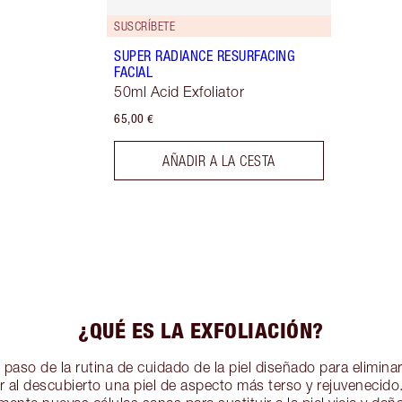
SUSCRÍBETE
SUPER RADIANCE RESURFACING
FACIAL
50ml Acid Exfoliator
65,00 €
AÑADIR A LA CESTA
¿QUÉ ES LA EXFOLIACIÓN?
 paso de la rutina de cuidado de la piel diseñado para elimina
jar al descubierto una piel de aspecto más terso y rejuvenecid