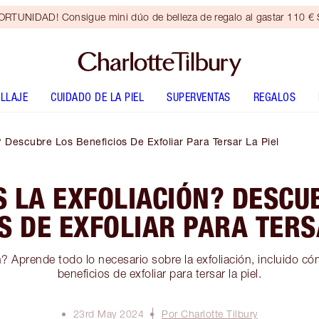
RTUNIDAD! Consigue mini dúo de belleza de regalo al gastar 110 € S
LLAJE
CUIDADO DE LA PIEL
SUPERVENTAS
REGALOS
 Descubre Los Beneficios De Exfoliar Para Tersar La Piel
S LA EXFOLIACIÓN? DESCU
S DE EXFOLIAR PARA TERS
? Aprende todo lo necesario sobre la exfoliación, incluido cómo
beneficios de exfoliar para tersar la piel.
23rd May 2024
Por Charlotte Tilbury