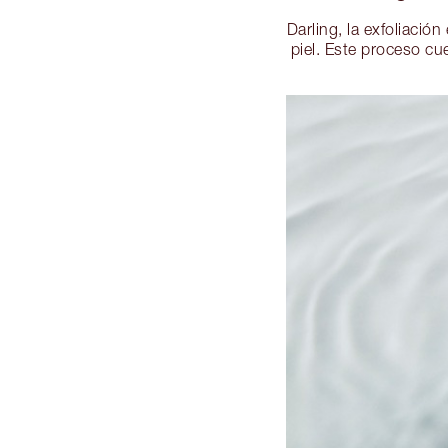
Darling, la exfoliació
piel. Este proceso cu