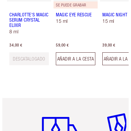
SE PUEDE GRABAR
CHARLOTTE'S MAGIC
MAGIC EYE RESCUE
MAGIC NIGHT 
SERUM CRYSTAL
15 ml
15 ml
ELIXIR
8 ml
34,00 €
59,00 €
39,00 €
DESCATALOGADO
AÑADIR A LA CESTA
AÑADIR A LA 
Artículo 1 de 6
Artículo