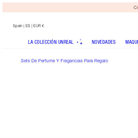
Co
Spain
| ES | EUR €
LA COLECCIÓN UNREAL
NOVEDADES
MAQUI
Sets De Perfume Y Fragancias Para Regalo