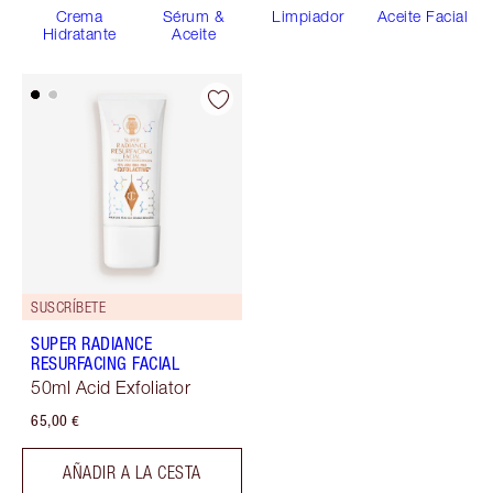
Crema
Sérum &
Limpiador
Aceite Facial
Hidratante
Aceite
SUSCRÍBETE
SUPER RADIANCE
RESURFACING FACIAL
50ml Acid Exfoliator
65,00 €
AÑADIR A LA CESTA