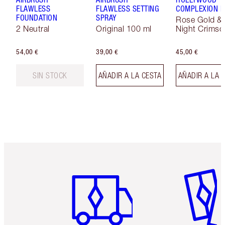
FLAWLESS
FLAWLESS SETTING
COMPLEXION 
FOUNDATION
SPRAY
Rose Gold &
2 Neutral
Original 100 ml
Night Crimso
54,00 €
39,00 €
45,00 €
SIN STOCK
AÑADIR A LA CESTA
AÑADIR A LA 
Artículo 1 de 6
Artículo