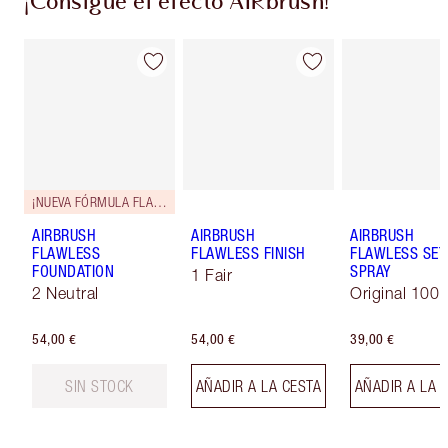
¡Consigue el efecto AIRbrush!
¡NUEVA FÓRMULA FLAWLESS!
AIRBRUSH
AIRBRUSH
AIRBRUSH
FLAWLESS
FLAWLESS FINISH
FLAWLESS SET
FOUNDATION
SPRAY
1 Fair
2 Neutral
Original 100 
54,00 €
54,00 €
39,00 €
SIN STOCK
AÑADIR A LA CESTA
AÑADIR A LA 